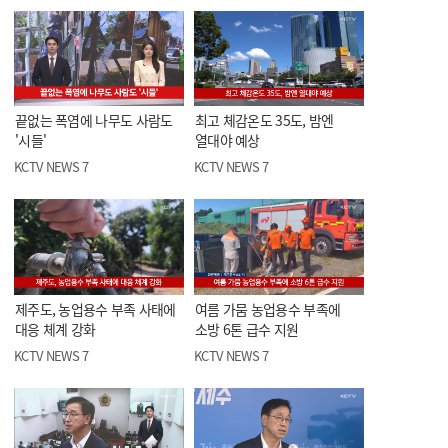
끝없는 폭염에 나무도 사람도
최고 체감온도 35도, 밤엔
'시들'
열대야 예상
KCTV NEWS 7
KCTV NEWS 7
제주도, 농업용수 부족 사태에
여름 가뭄 농업용수 부족에
대응 체계 강화
소방 6톤 급수 지원
KCTV NEWS 7
KCTV NEWS 7