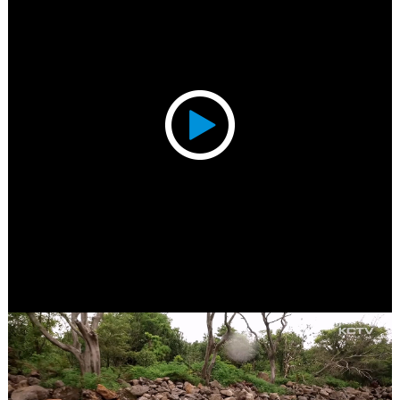
Play
Video