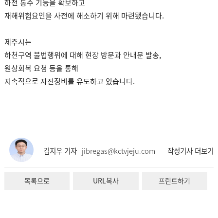
하천 통수 기능을 확보하고
재해위험요인을 사전에 해소하기 위해 마련됐습니다.
제주시는
하천구역 불법행위에 대해 현장 방문과 안내문 발송,
원상회복 요청 등을 통해
지속적으로 자진정비를 유도하고 있습니다.
김지우 기자
jibregas@kctvjeju.com
작성기사 더보기
목록으로
URL복사
프린트하기