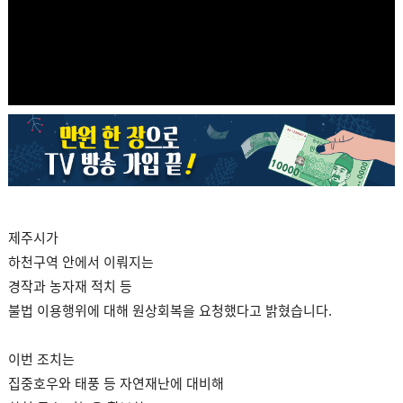
제주시가
하천구역 안에서 이뤄지는
경작과 농자재 적치 등
불법 이용행위에 대해 원상회복을 요청했다고 밝혔습니다.
이번 조치는
집중호우와 태풍 등 자연재난에 대비해