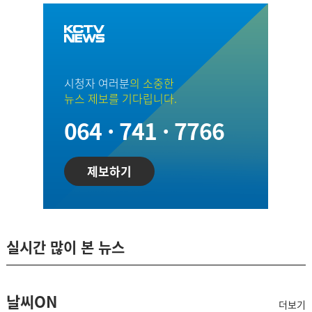
시청자 여러분
의 소중한
뉴스 제보를 기다립니다.
064 · 741 · 7766
제보하기
실시간 많이 본 뉴스
날씨ON
더보기