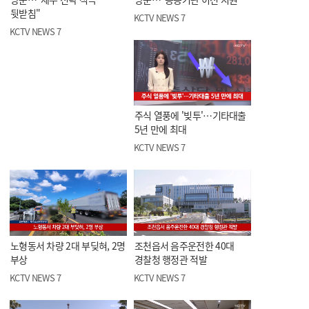
뒷받침"
KCTV NEWS 7
KCTV NEWS 7
주식 열풍에 '빚투'…기타대출
5년 만에 최대
KCTV NEWS 7
노형동서 차량 2대 부딪혀, 2명
조천읍서 음주운전한 40대
부상
경찰청 행정관 적발
KCTV NEWS 7
KCTV NEWS 7