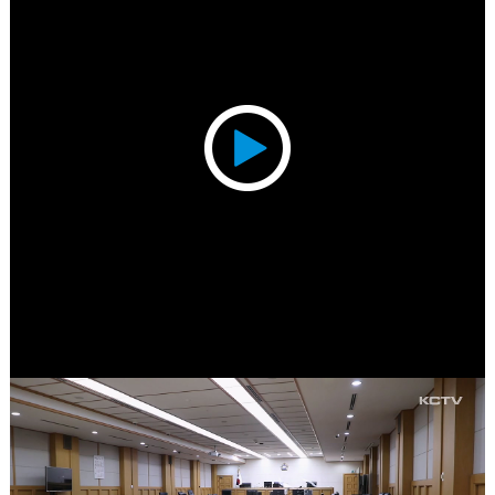
Play
Video