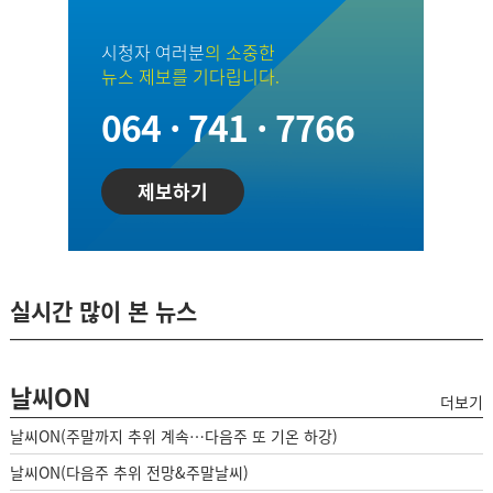
시청자 여러분
의 소중한
뉴스 제보를 기다립니다.
064 · 741 · 7766
제보하기
실시간 많이 본 뉴스
날씨ON
더보기
날씨ON(주말까지 추위 계속…다음주 또 기온 하강)
날씨ON(다음주 추위 전망&주말날씨)