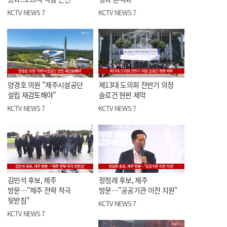
KCTV NEWS 7
KCTV NEWS 7
양경호 의원 "제주시설공단
제13대 도의회 전반기 의정
설립 재검토해야"
슬로건 현판 제막
KCTV NEWS 7
KCTV NEWS 7
김민석 후보, 제주
정청래 후보, 제주
방문…"제주 전략 적극
방문…"공공기관 이전 지원"
뒷받침"
KCTV NEWS 7
KCTV NEWS 7