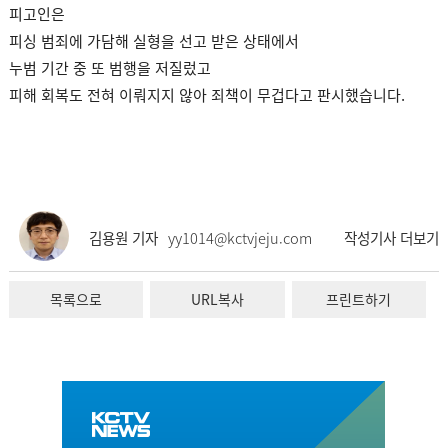
피고인은
피싱 범죄에 가담해 실형을 선고 받은 상태에서
누범 기간 중 또 범행을 저질렀고
피해 회복도 전혀 이뤄지지 않아 죄책이 무겁다고 판시했습니다.
김용원 기자
yy1014@kctvjeju.com
작성기사 더보기
목록으로
URL복사
프린트하기