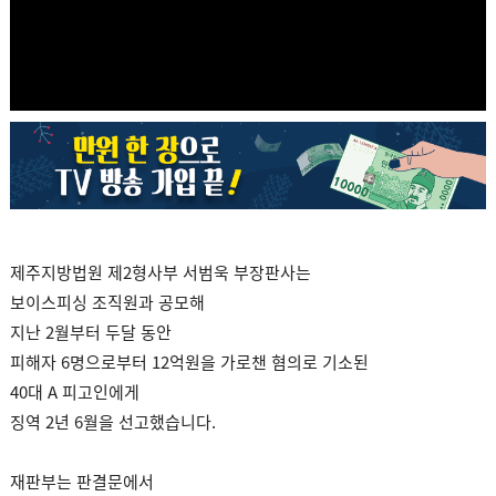
제주지방법원 제2형사부 서범욱 부장판사는
보이스피싱 조직원과 공모해
지난 2월부터 두달 동안
피해자 6명으로부터 12억원을 가로챈 혐의로 기소된
40대 A 피고인에게
징역 2년 6월을 선고했습니다.
재판부는 판결문에서