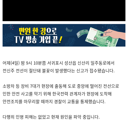
어제(4일) 밤 9시 10분쯤 서귀포시 성산읍 신산리 일주동로에서
전신주 전선이 절단돼 불꽃이 발생했다는 신고가 접수됐습니다.
소방차 등 장비 7대가 현장에 출동해 도로 중앙에 떨어진 전선으로
인한 안전 사고를 막기 위해 한국전력 관계자가 현장에 도착해
안전조치를 마무리할 때까지 경찰이 교통을 통제했습니다.
다행히 인명 피해는 없었고 현재 원인을 파악 중입니다.