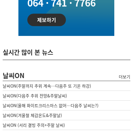
064 · 741 · 7766
제보하기
실시간 많이 본 뉴스
날씨ON
더보기
날씨ON(주말까지 추위 계속…다음주 또 기온 하강)
날씨ON(다음주 추위 전망&주말날씨)
날씨ON(올해 화이트크리스마스 없어…다음주 날씨는?)
날씨ON(겨울철 체감온도&주말날)
날씨ON (서리 결빙 주의+주말 날씨)