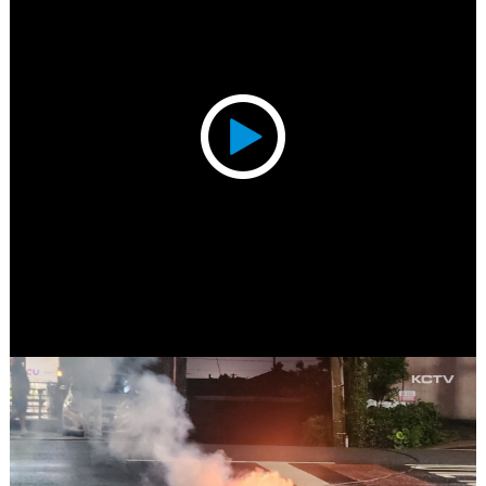
Play
Video