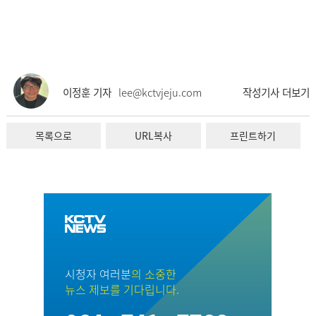
이정훈 기자
lee@kctvjeju.com
작성기사 더보기
목록으로
URL복사
프린트하기
시청자 여러분
의 소중한
뉴스 제보를 기다립니다.