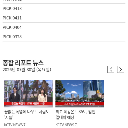
PICK 0418
PICK 0411
PICK 0404
PICK 0328
종합 리포트 뉴스
2026년 07월 30일 (목요일)
끝없는 폭염에 나무도 사람도
최고 체감온도 35도, 밤엔
'시들'
열대야 예상
KCTV NEWS 7
KCTV NEWS 7