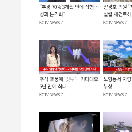
"추경 70% 3개월 안에 집행…
양경호 의원 
성과 본격화"
설립 재검토해
KCTV NEWS 7
KCTV NEWS 7
주식 열풍에 '빚투'…기타대출
노형동서 차량 
5년 만에 최대
부상
KCTV NEWS 7
KCTV NEWS 7