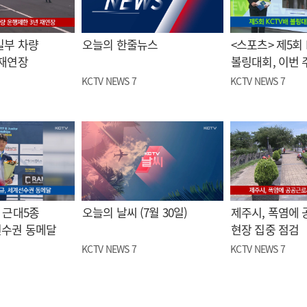
일부 차량
오늘의 한줄뉴스
<스포츠> 제5회 
 재연장
볼링대회, 이번 
KCTV NEWS 7
KCTV NEWS 7
 근대5종
오늘의 날씨 (7월 30일)
제주시, 폭염에
선수권 동메달
현장 집중 점검
KCTV NEWS 7
KCTV NEWS 7