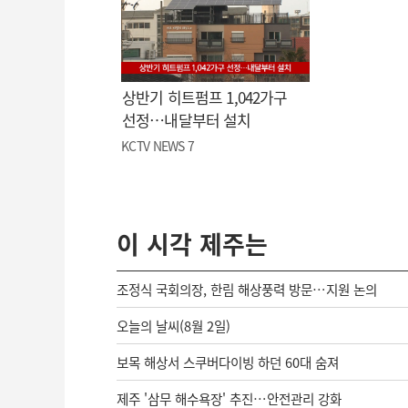
상반기 히트펌프 1,042가구
선정…내달부터 설치
KCTV NEWS 7
이 시각 제주는
조정식 국회의장, 한림 해상풍력 방문…지원 논의
오늘의 날씨(8월 2일)
보목 해상서 스쿠버다이빙 하던 60대 숨져
제주 '삼무 해수욕장' 추진…안전관리 강화