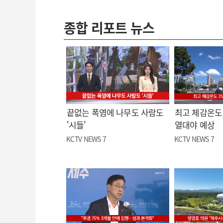
종합 리포트 뉴스
끝없는 폭염에 나무도 사람도
최고 체감온도 
'시들'
열대야 예상
KCTV NEWS 7
KCTV NEWS 7