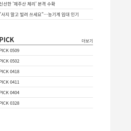
신선한 '제주산 체리' 본격 수확
"사지 말고 빌려 쓰세요"…농기계 임대 인기
PICK
더보기
PICK 0509
PICK 0502
PICK 0418
PICK 0411
PICK 0404
PICK 0328