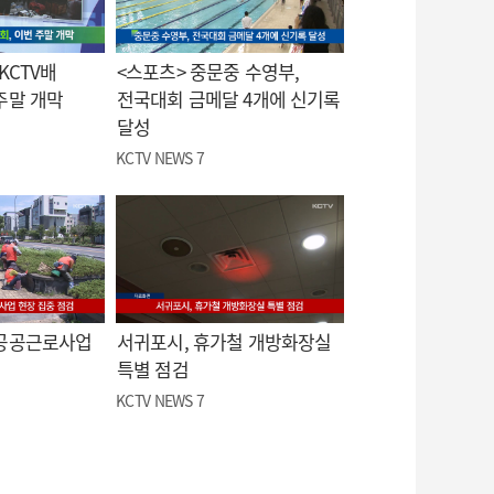
KCTV배
<스포츠> 중문중 수영부,
주말 개막
전국대회 금메달 4개에 신기록
달성
KCTV NEWS 7
 공공근로사업
서귀포시, 휴가철 개방화장실
특별 점검
KCTV NEWS 7