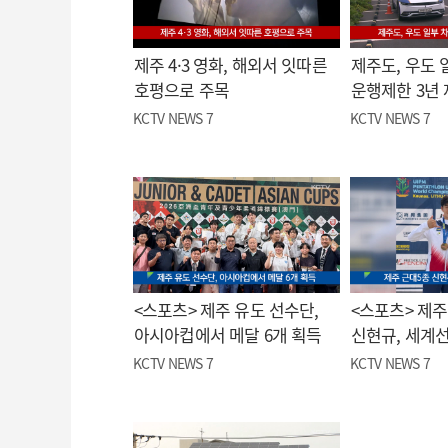
제주 4·3 영화, 해외서 잇따른
제주도, 우도 
호평으로 주목
운행제한 3년
KCTV NEWS 7
KCTV NEWS 7
<스포츠> 제주 유도 선수단,
<스포츠> 제주
아시아컵에서 메달 6개 획득
신현규, 세계
KCTV NEWS 7
KCTV NEWS 7