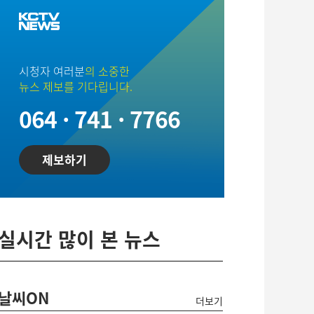
시청자 여러분
의 소중한
뉴스 제보를 기다립니다.
064 · 741 · 7766
제보하기
실시간 많이 본 뉴스
날씨ON
더보기