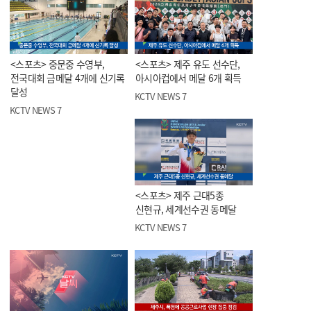
<스포츠> 중문중 수영부,
<스포츠> 제주 유도 선수단,
전국대회 금메달 4개에 신기록
아시아컵에서 메달 6개 획득
달성
KCTV NEWS 7
KCTV NEWS 7
<스포츠> 제주 근대5종
신현규, 세계선수권 동메달
KCTV NEWS 7