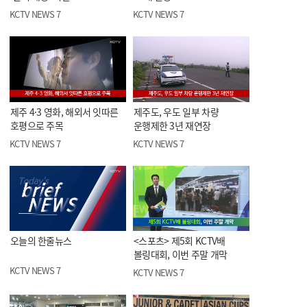
KCTV NEWS 7
KCTV NEWS 7
제주 4·3 영화, 해외서 잇따른
제주도, 우도 일부 차량
호평으로 주목
운행제한 3년 재연장
KCTV NEWS 7
KCTV NEWS 7
오늘의 한줄뉴스
<스포츠> 제5회 KCTV배
볼링대회, 이번 주말 개막
KCTV NEWS 7
KCTV NEWS 7