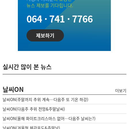
뉴스 제보를 기다립니다.
064 · 741 · 7766
제보하기
실시간 많이 본 뉴스
날씨ON
더보기
날씨ON(주말까지 추위 계속…다음주 또 기온 하강)
날씨ON(다음주 추위 전망&주말날씨)
날씨ON(올해 화이트크리스마스 없어…다음주 날씨는?)
날씨ON(겨울철 체감온도&주말날)