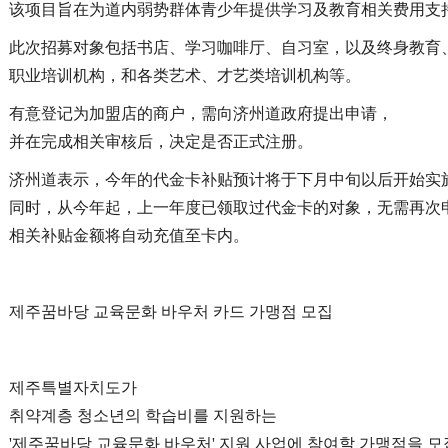
该项目旨在为道内
弱势群体
青少年提供学习及教育相关费用支
此次招募对象包括书店、学习咖啡厅、自习室，以及终身教育
职业培训机构，和各类艺术、才艺类培训机构等。
有意登记为加盟店的商户，需向济州道政府提出申请，
并在完成相关审核后，决定是否正式注册。
济州道
表示
，今年的代金卡补贴预计将于下月中旬以后开始实
同时，从今年起，上一年度已领取过代金卡的对象，无需再次
相关补贴金额将自动充值至卡内。
제주꿈바당 교육문화 바우처 카드 가맹점 모집
제주특별자치도가
취약계층 청소년의 학습비를 지원하는
'제주꿈바당 교육문화 바우처' 지원 사업에 참여할 가맹점을 모