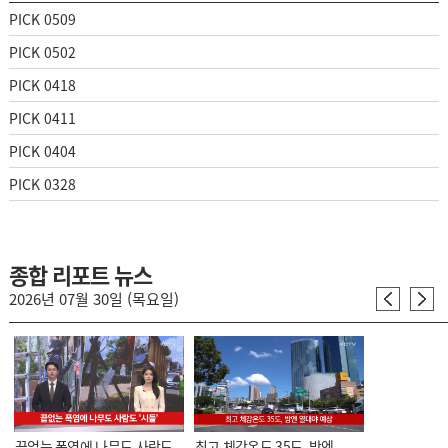
PICK 0509
PICK 0502
PICK 0418
PICK 0411
PICK 0404
PICK 0328
종합 리포트 뉴스
2026년 07월 30일 (목요일)
끝없는 폭염에 나무도 사람도
최고 체감온도 35도, 밤엔