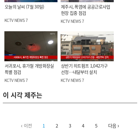
오늘의 날씨 (7월 30일)
제주시, 폭염에 공공근로사업
현장 집중 점검
KCTV NEWS 7
KCTV NEWS 7
서귀포시, 휴가철 개방화장실
상반기 히트펌프 1,042가구
특별 점검
선정…내달부터 설치
KCTV NEWS 7
KCTV NEWS 7
이 시각 제주는
‹ 이전
1
2
3
4
5
다음 ›