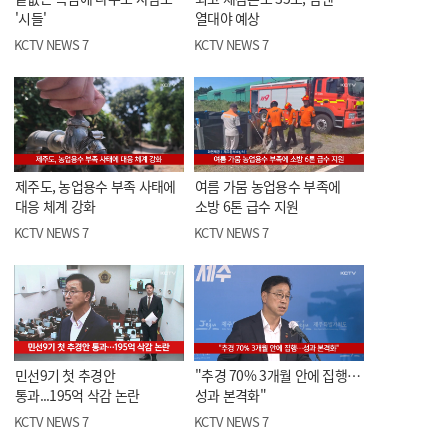
'시들'
열대야 예상
KCTV NEWS 7
KCTV NEWS 7
제주도, 농업용수 부족 사태에
여름 가뭄 농업용수 부족에
대응 체계 강화
소방 6톤 급수 지원
KCTV NEWS 7
KCTV NEWS 7
민선9기 첫 추경안
"추경 70% 3개월 안에 집행…
통과...195억 삭감 논란
성과 본격화"
KCTV NEWS 7
KCTV NEWS 7