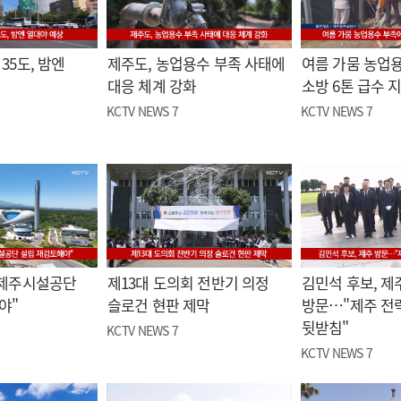
35도, 밤엔
제주도, 농업용수 부족 사태에
여름 가뭄 농업
대응 체계 강화
소방 6톤 급수 
KCTV NEWS 7
KCTV NEWS 7
"제주시설공단
제13대 도의회 전반기 의정
김민석 후보, 제
야"
슬로건 현판 제막
방문…"제주 전
뒷받침"
KCTV NEWS 7
KCTV NEWS 7