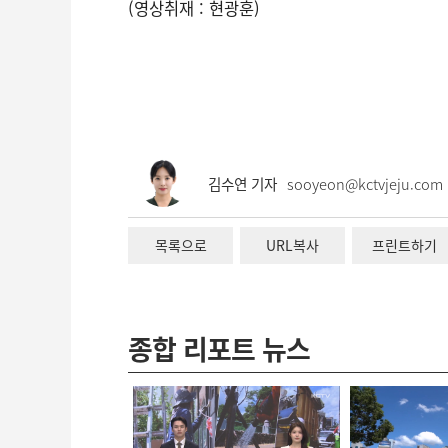
(영상취재 : 현광훈)
김수연 기자
sooyeon@kctvjeju.com
목록으로
URL복사
프린트하기
종합 리포트 뉴스