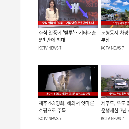
주식 열풍에 '빚투'…기타대출
노형동서 차량 
5년 만에 최대
부상
KCTV NEWS 7
KCTV NEWS 7
제주 4·3 영화, 해외서 잇따른
제주도, 우도 
호평으로 주목
운행제한 3년
KCTV NEWS 7
KCTV NEWS 7