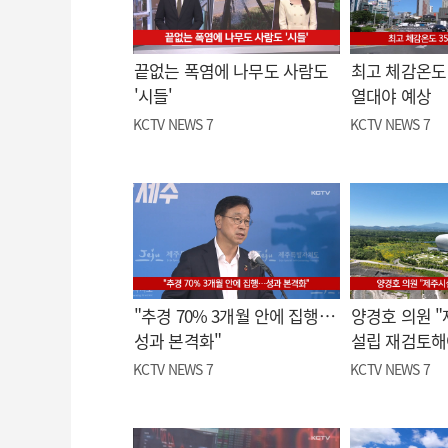
끝없는 폭염에 나무도 사람도
최고 체감온도 
'시들'
열대야 예상
KCTV NEWS 7
KCTV NEWS 7
"추경 70% 3개월 안에 집행…
양경호 의원 
성과 본격화"
설립 재검토해
KCTV NEWS 7
KCTV NEWS 7