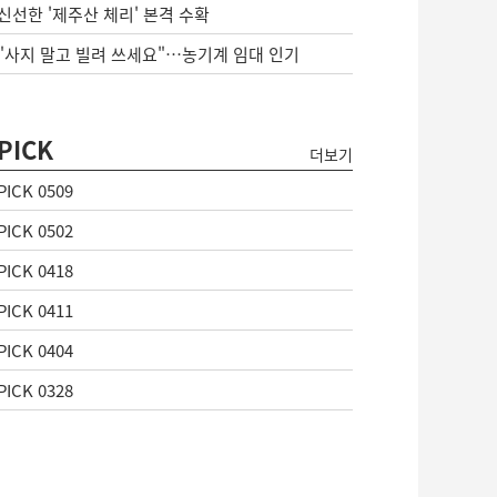
신선한 '제주산 체리' 본격 수확
"사지 말고 빌려 쓰세요"…농기계 임대 인기
PICK
더보기
PICK 0509
PICK 0502
PICK 0418
PICK 0411
PICK 0404
PICK 0328