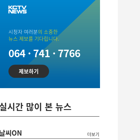
시청자 여러분
의 소중한
뉴스 제보를 기다립니다.
064 · 741 · 7766
제보하기
실시간 많이 본 뉴스
날씨ON
더보기