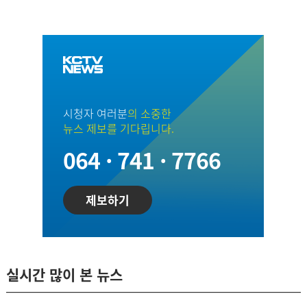
시청자 여러분
의 소중한
뉴스 제보를 기다립니다.
064 · 741 · 7766
제보하기
실시간 많이 본 뉴스