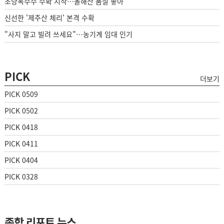
초당옥수수 수확 시작…올해산 품질 좋아
신선한 '제주산 체리' 본격 수확
"사지 말고 빌려 쓰세요"…농기계 임대 인기
PICK
더보기
PICK 0509
PICK 0502
PICK 0418
PICK 0411
PICK 0404
PICK 0328
종합 리포트 뉴스