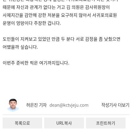
때문에 자신과 관계가 없다는 거고 김 의원은 감사위원장이
사제지간을 감안해 강한 처분을 요구하지 않아서 서귀포의료원
운영이 엉망이다 주장한 겁니다.
도민들이 지켜보고 있었던 만큼 두 분다 서로 감정을 좀 낮췄으면
어땠을까 싶습니다.
이번주 준비한 픽은 여기까지입니다.
허은진 기자
dean@kctvjeju.com
작성기사 더보기
목록으로
URL복사
프린트하기