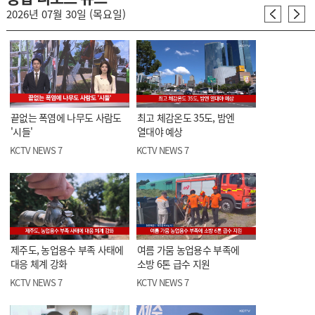
2026년 07월 30일 (목요일)
끝없는 폭염에 나무도 사람도
최고 체감온도 35도, 밤엔
'시들'
열대야 예상
KCTV NEWS 7
KCTV NEWS 7
제주도, 농업용수 부족 사태에
여름 가뭄 농업용수 부족에
대응 체계 강화
소방 6톤 급수 지원
KCTV NEWS 7
KCTV NEWS 7