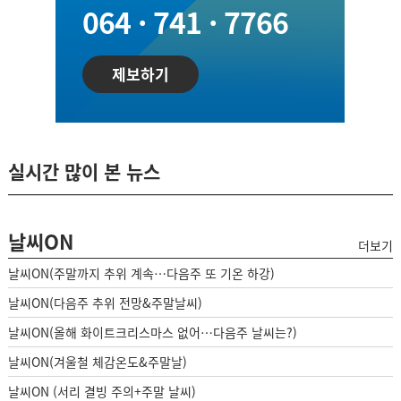
064 · 741 · 7766
제보하기
실시간 많이 본 뉴스
날씨ON
더보기
날씨ON(주말까지 추위 계속…다음주 또 기온 하강)
날씨ON(다음주 추위 전망&주말날씨)
날씨ON(올해 화이트크리스마스 없어…다음주 날씨는?)
날씨ON(겨울철 체감온도&주말날)
날씨ON (서리 결빙 주의+주말 날씨)