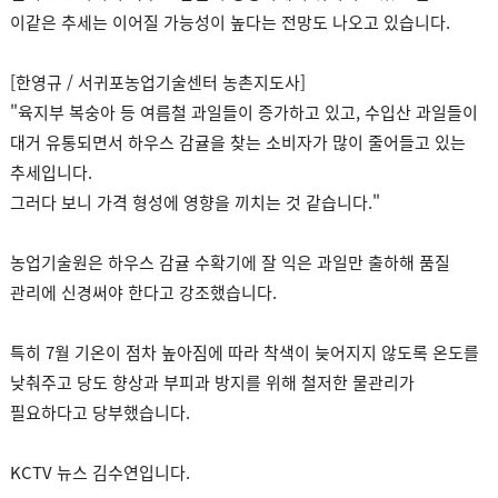
이같은 추세는 이어질 가능성이 높다는 전망도 나오고 있습니다.
[한영규 / 서귀포농업기술센터 농촌지도사]
"육지부 복숭아 등 여름철 과일들이 증가하고 있고, 수입산 과일들이
대거 유통되면서 하우스 감귤을 찾는 소비자가 많이 줄어들고 있는
추세입니다.
그러다 보니 가격 형성에 영향을 끼치는 것 같습니다."
농업기술원은 하우스 감귤 수확기에 잘 익은 과일만 출하해 품질
관리에 신경써야 한다고 강조했습니다.
특히 7월 기온이 점차 높아짐에 따라 착색이 늦어지지 않도록 온도를
낮춰주고 당도 향상과 부피과 방지를 위해 철저한 물관리가
필요하다고 당부했습니다.
KCTV 뉴스 김수연입니다.