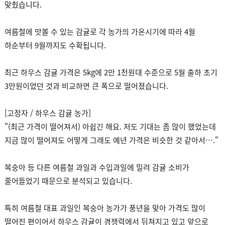
맞췄습니다.
여름철에 맛볼 수 있는 감귤로 각 농가의 가온시기에 따라 4월
하순부터 9월까지도 수확됩니다.
최근 하우스 감귤 가격은 5kg에 2만 1천원대 수준으로 5월 출하 초기
3만원이었던 것과 비교하면 큰 폭으로 떨어졌습니다.
[고정자 / 하우스 감귤 농가]
"(최근 가격이 떨어져서) 아쉽긴 해요. 저도 기대는 좀 많이 했었는데
지금 많이 떨어져도 어떻게 그래도 예년 가격은 비슷한 것 같아서…."
복숭아 등 다른 여름철 과일과 수입과일에 밀려 감귤 소비가
줄어들었기 때문으로 분석되고 있습니다.
특히 여름철 대표 과일인 복숭아 농가가 풍년을 맞아 가격도 많이
떨어진 편이어서 하우스 감귤이 경쟁력에서 뒤쳐지고 있고 앞으로