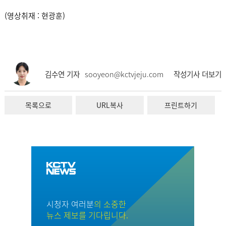
(영상취재 : 현광훈)
김수연 기자
sooyeon@kctvjeju.com
작성기사 더보기
목록으로
URL복사
프린트하기
시청자 여러분
의 소중한
뉴스 제보를 기다립니다.