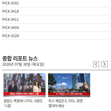
PICK 0502
PICK 0418
PICK 0411
PICK 0404
PICK 0328
종합 리포트 뉴스
2026년 07월 30일 (목요일)
끝없는 폭염에 나무도 사람도
최고 체감온도 35도, 밤엔
'시들'
열대야 예상