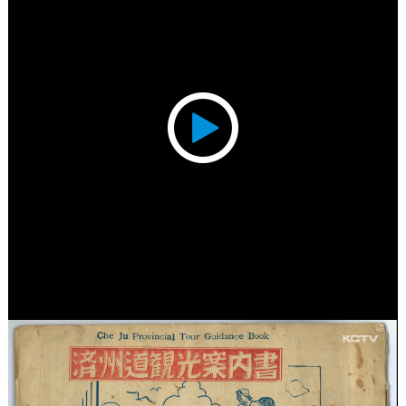
Play
Video