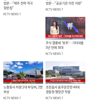
방문…"제주 전략 적극
방문…"공공기관 이전 지원"
뒷받침"
KCTV NEWS 7
KCTV NEWS 7
주식 열풍에 '빚투'…기타대출
5년 만에 최대
KCTV NEWS 7
노형동서 차량 2대 부딪혀, 2명
조천읍서 음주운전한 40대
부상
경찰청 행정관 적발
KCTV NEWS 7
KCTV NEWS 7