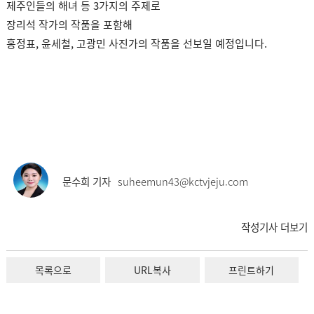
제주인들의 해녀 등 3가지의 주제로
장리석 작가의 작품을 포함해
홍정표, 윤세철, 고광민 사진가의 작품을 선보일 예정입니다.
문수희 기자
suheemun43@kctvjeju.com
작성기사 더보기
목록으로
URL복사
프린트하기