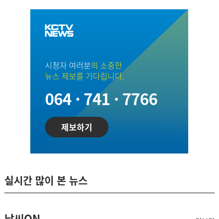
시청자 여러분
의 소중한
뉴스 제보를 기다립니다.
064 · 741 · 7766
제보하기
실시간 많이 본 뉴스
날씨ON