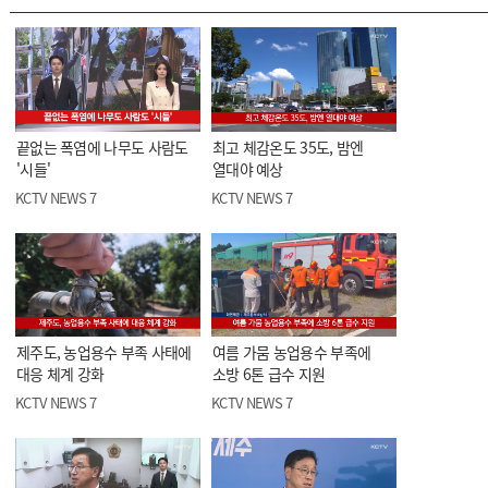
끝없는 폭염에 나무도 사람도
최고 체감온도 35도, 밤엔
'시들'
열대야 예상
KCTV NEWS 7
KCTV NEWS 7
제주도, 농업용수 부족 사태에
여름 가뭄 농업용수 부족에
대응 체계 강화
소방 6톤 급수 지원
KCTV NEWS 7
KCTV NEWS 7