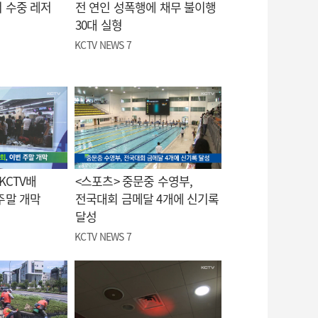
 수중 레저
전 연인 성폭행에 채무 불이행
30대 실형
KCTV NEWS 7
KCTV배
<스포츠> 중문중 수영부,
주말 개막
전국대회 금메달 4개에 신기록
달성
KCTV NEWS 7