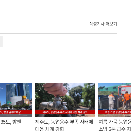
작성기사 더보기
35도, 밤엔
제주도, 농업용수 부족 사태에
여름 가뭄 농업
대응 체계 강화
소방 6톤 급수 