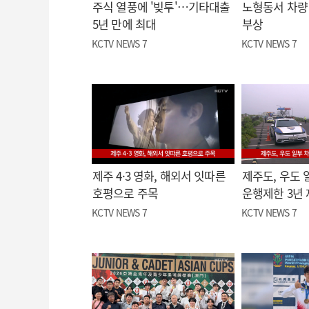
주식 열풍에 '빚투'…기타대출
노형동서 차량 
5년 만에 최대
부상
KCTV NEWS 7
KCTV NEWS 7
제주 4·3 영화, 해외서 잇따른
제주도, 우도 
호평으로 주목
운행제한 3년
KCTV NEWS 7
KCTV NEWS 7