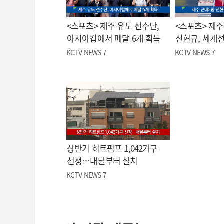
<스포츠> 제주 유도 선수단,
<스포츠> 제주
아시아컵에서 메달 6개 획득
신현규, 세계
KCTV NEWS 7
KCTV NEWS 7
상반기 히트펌프 1,042가구
선정…내달부터 설치
KCTV NEWS 7