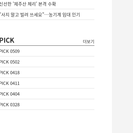
신선한 '제주산 체리' 본격 수확
"사지 말고 빌려 쓰세요"…농기계 임대 인기
PICK
더보기
PICK 0509
PICK 0502
PICK 0418
PICK 0411
PICK 0404
PICK 0328