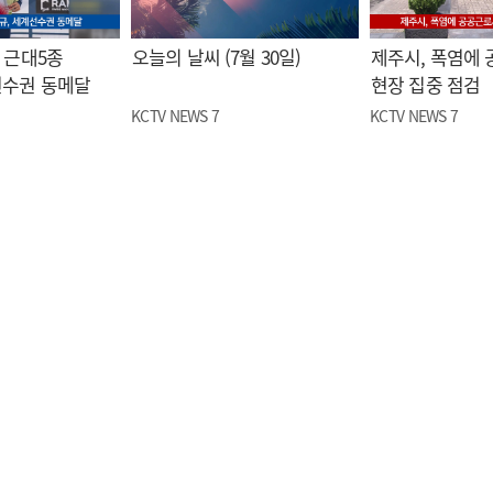
 근대5종
오늘의 날씨 (7월 30일)
제주시, 폭염에
선수권 동메달
현장 집중 점검
KCTV NEWS 7
KCTV NEWS 7