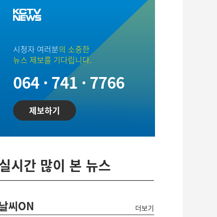
시청자 여러분
의 소중한
뉴스 제보를 기다립니다.
064 · 741 · 7766
제보하기
실시간 많이 본 뉴스
날씨ON
더보기