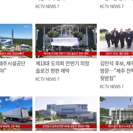
KCTV NEWS 7
KCTV NEWS 7
"제주시설공단
제13대 도의회 전반기 의정
김민석 후보, 제
야"
슬로건 현판 제막
방문…"제주 전
뒷받침"
KCTV NEWS 7
KCTV NEWS 7