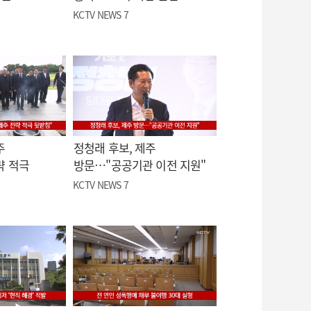
KCTV NEWS 7
주
정청래 후보, 제주
략 적극
방문…"공공기관 이전 지원"
KCTV NEWS 7