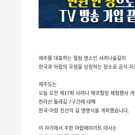
제주를 대표하는 힐링 명소인 사려니숲길이
한국과 아랍의 우정을 상징하는 장소로 공식 지
제주도는
오늘 오전 제17회 사려니 에코힐링 체험행사 
한라산 둘레길 7구간에 대해
한국-아랍 친선의 길 명명식을 개최했습니다.
이 자리에서 주한 아랍에미리트 대사는