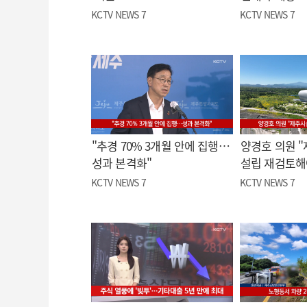
KCTV NEWS 7
KCTV NEWS 7
"추경 70% 3개월 안에 집행…
양경호 의원 
성과 본격화"
설립 재검토해
KCTV NEWS 7
KCTV NEWS 7