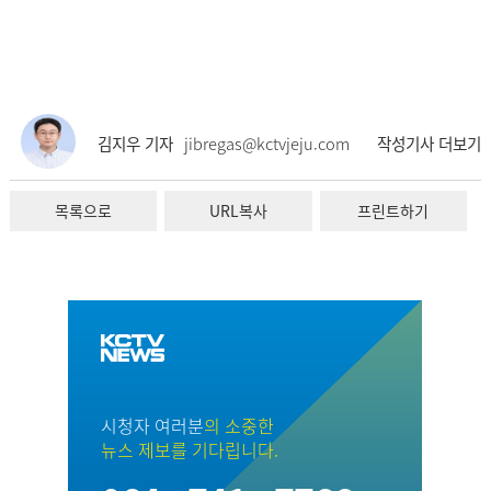
김지우 기자
jibregas@kctvjeju.com
작성기사 더보기
목록으로
URL복사
프린트하기
시청자 여러분
의 소중한
뉴스 제보를 기다립니다.