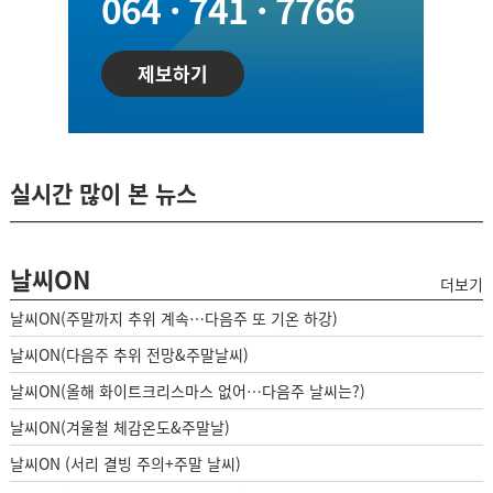
064 · 741 · 7766
제보하기
실시간 많이 본 뉴스
날씨ON
더보기
날씨ON(주말까지 추위 계속…다음주 또 기온 하강)
날씨ON(다음주 추위 전망&주말날씨)
날씨ON(올해 화이트크리스마스 없어…다음주 날씨는?)
날씨ON(겨울철 체감온도&주말날)
날씨ON (서리 결빙 주의+주말 날씨)