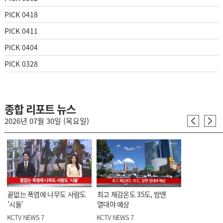
PICK 0418
PICK 0411
PICK 0404
PICK 0328
종합 리포트 뉴스
2026년 07월 30일 (목요일)
끝없는 폭염에 나무도 사람도
최고 체감온도 35도, 밤엔
'시들'
열대야 예상
KCTV NEWS 7
KCTV NEWS 7