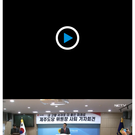
Play
Video