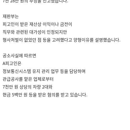
7천 28만 원의 추징을 선고했습니다.
재판부는
피고인이 받은 재산상 이익이나 금전이
직무와 관련된 대가성이 인정되지만
형사처벌이 없었던 점 등을 고려했다고 양형이유를 설명했습니다.
공소사실에 따르면
A피고인은
정보통신시스템 유지 관리 업무 등을 담당하며
관급공사를 맡은 업체로부터
7천만 원 상당의 차량 2대와
현금 5백만 원 등을 받은 혐의를 받고 있습니다.