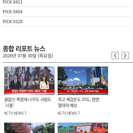
PICK 0411
PICK 0404
PICK 0328
종합 리포트 뉴스
2026년 07월 30일 (목요일)
끝없는 폭염에 나무도 사람도
최고 체감온도 35도, 밤엔
'시들'
열대야 예상
KCTV NEWS 7
KCTV NEWS 7