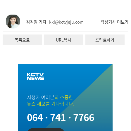
김경임 기자
kki@kctvjeju.com
작성기사 더보기
목록으로
URL복사
프린트하기
시청자 여러분
의 소중한
뉴스 제보를 기다립니다.
064 · 741 · 7766