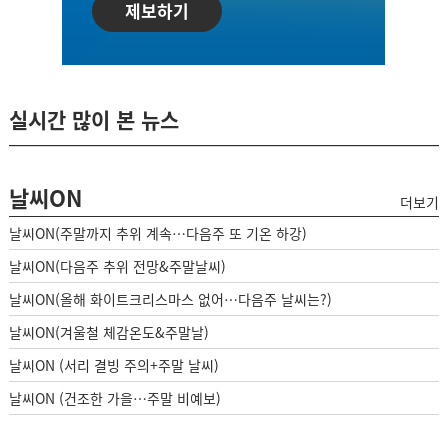
제보하기
실시간 많이 본 뉴스
날씨ON
더보기
날씨ON(주말까지 추위 계속…다음주 또 기온 하강)
날씨ON(다음주 추위 전망&주말날씨)
날씨ON(올해 화이트크리스마스 없어…다음주 날씨는?)
날씨ON(겨울철 체감온도&주말날)
날씨ON (서리 결빙 주의+주말 날씨)
날씨ON (건조한 가을…주말 비예보)