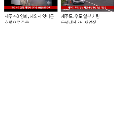
제주 4·3 영화, 해외서 잇따른
제주도, 우도 일부 차량
호평으로 주목
운행제한 3년 재연장
KCTV NEWS 7
KCTV NEWS 7
오늘의 한줄뉴스
<스포츠> 제5회 KCTV배
볼링대회, 이번 주말 개막
KCTV NEWS 7
KCTV NEWS 7
<스포츠> 중문중 수영부,
<스포츠> 제주 유도 선수단,