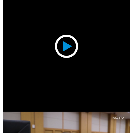
Play
Video