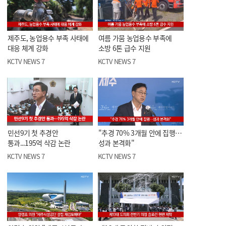
제주도, 농업용수 부족 사태에
여름 가뭄 농업용수 부족에
대응 체계 강화
소방 6톤 급수 지원
KCTV NEWS 7
KCTV NEWS 7
민선9기 첫 추경안
"추경 70% 3개월 안에 집행…
통과...195억 삭감 논란
성과 본격화"
KCTV NEWS 7
KCTV NEWS 7