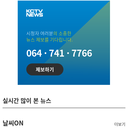
시청자 여러분
의 소중한
뉴스 제보를 기다립니다.
064 · 741 · 7766
제보하기
실시간 많이 본 뉴스
날씨ON
더보기