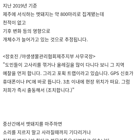
지난 2019년 기준
제주에 서식하는 멧돼지는 약 800마리로 집계됐는데
천적이 없고
기후 변화 등의 영향으로
개체수가 늘어가고 있는 것으로 추정됩니다.
<장호진 /야생생물관리협회제주지부 사무국장>
"도민들이 고사리를 꺾거나 올레길을 많이 다니다 보니 그 지역
예찰을 먼저 합니다. 그리고 포획 트랩이라고 있습니다. GPS 신호가
휴대폰이나 PC에 바로 뜹니다. 3초 이내에 현장 위치가 떠요. 그럼
저희가 즉시 출동해서 (조치합니다.)"
중산간에서 멧돼지를 마주하면
소리를 지르지 말고 사라질때까지 기다리거나