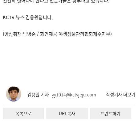
천천히 벗어나야 한다고 전문가들은 당부하고 있습니다.
KCTV 뉴스 김용원입니다.
(영상취재 박병준 / 화면제공 야생생물관리협회제주지부)
김용원 기자
yy1014@kctvjeju.com
작성기사 더보기
목록으로
URL복사
프린트하기