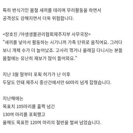
특히 번식기인 봄철 새끼를 데리며 무리활동을 하면서
공격성도 강해지면서 더욱 위험합니다.
<장호진 /야생생물관리협회제주지부 사무국장>
"새끼를 낳아서 활동하는 시기니까 가족 단위로 움직여요. 그러다
보니 개체 수가 더 늘어났죠. 고사리 꺾거나 올레길 다니시는 분들
봄철에는 유난히 제보가 많이 들어와요."
지난 3월 말부터 포획 허가가 난 이후
두달도 안돼 제주시 중산간에서만 60마리 넘게 잡혔습니다.
지난해에는
목표치 105마리를 훌쩍 넘긴
130여 마리를 포획했고
올해도 목표한 120여 마리의 절반을 벌써 넘었습니다.