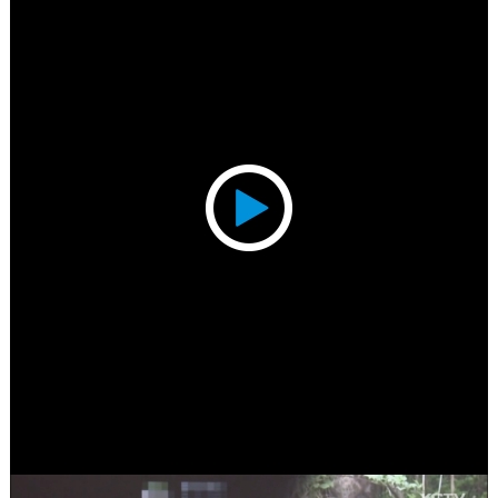
Play
Video