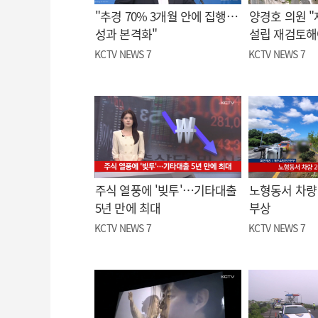
"추경 70% 3개월 안에 집행…
양경호 의원 
성과 본격화"
설립 재검토해
KCTV NEWS 7
KCTV NEWS 7
주식 열풍에 '빚투'…기타대출
노형동서 차량 
5년 만에 최대
부상
KCTV NEWS 7
KCTV NEWS 7