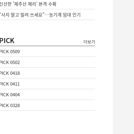
신선한 '제주산 체리' 본격 수확
"사지 말고 빌려 쓰세요"…농기계 임대 인기
PICK
더보기
PICK 0509
PICK 0502
PICK 0418
PICK 0411
PICK 0404
PICK 0328