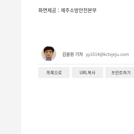
화면제공 : 제주소방안전본부
김용원 기자
yy1014@kctvjeju.com
목록으로
URL복사
프린트하기