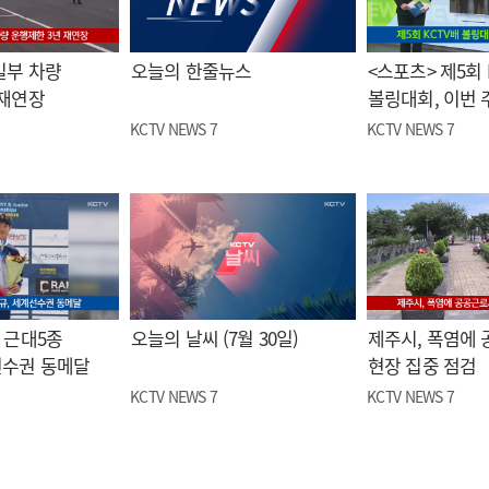
일부 차량
오늘의 한줄뉴스
<스포츠> 제5회 
 재연장
볼링대회, 이번 
KCTV NEWS 7
KCTV NEWS 7
 근대5종
오늘의 날씨 (7월 30일)
제주시, 폭염에
선수권 동메달
현장 집중 점검
KCTV NEWS 7
KCTV NEWS 7