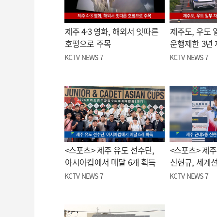
제주 4·3 영화, 해외서 잇따른
제주도, 우도 
호평으로 주목
운행제한 3년
KCTV NEWS 7
KCTV NEWS 7
<스포츠> 제주 유도 선수단,
<스포츠> 제주
아시아컵에서 메달 6개 획득
신현규, 세계
KCTV NEWS 7
KCTV NEWS 7