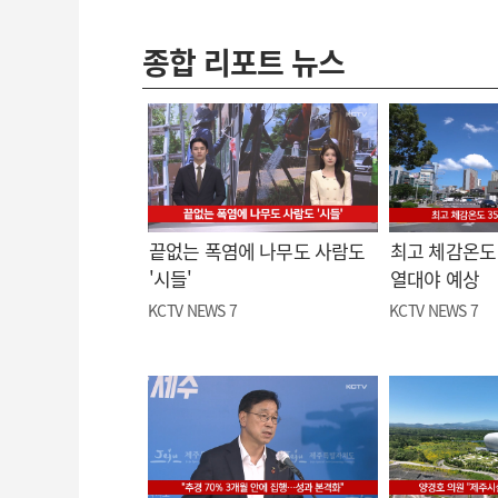
종합 리포트 뉴스
끝없는 폭염에 나무도 사람도
최고 체감온도 
'시들'
열대야 예상
KCTV NEWS 7
KCTV NEWS 7