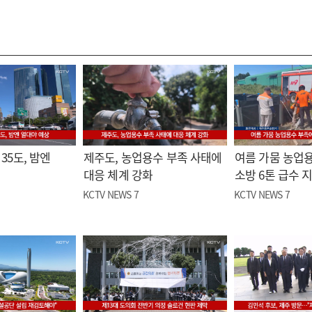
35도, 밤엔
제주도, 농업용수 부족 사태에
여름 가뭄 농업
대응 체계 강화
소방 6톤 급수 
KCTV NEWS 7
KCTV NEWS 7