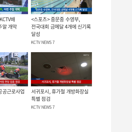
KCTV배
<스포츠> 중문중 수영부,
주말 개막
전국대회 금메달 4개에 신기록
달성
KCTV NEWS 7
 공공근로사업
서귀포시, 휴가철 개방화장실
특별 점검
KCTV NEWS 7