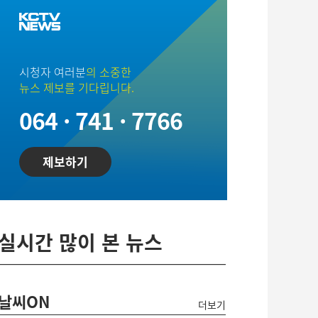
시청자 여러분
의 소중한
뉴스 제보를 기다립니다.
064 · 741 · 7766
제보하기
실시간 많이 본 뉴스
날씨ON
더보기