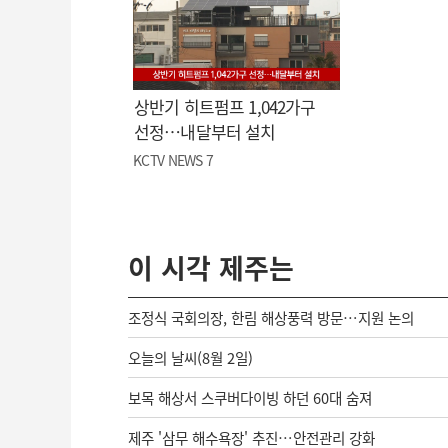
상반기 히트펌프 1,042가구
선정…내달부터 설치
KCTV NEWS 7
이 시각 제주는
조정식 국회의장, 한림 해상풍력 방문…지원 논의
오늘의 날씨(8월 2일)
보목 해상서 스쿠버다이빙 하던 60대 숨져
제주 '삼무 해수욕장' 추진…안전관리 강화