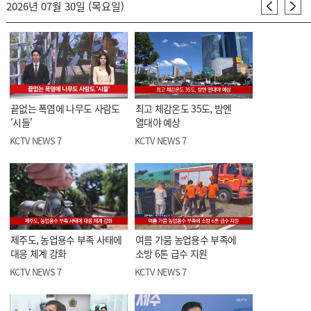
2026년 07월 30일 (목요일)
끝없는 폭염에 나무도 사람도
최고 체감온도 35도, 밤엔
'시들'
열대야 예상
KCTV NEWS 7
KCTV NEWS 7
제주도, 농업용수 부족 사태에
여름 가뭄 농업용수 부족에
대응 체계 강화
소방 6톤 급수 지원
KCTV NEWS 7
KCTV NEWS 7