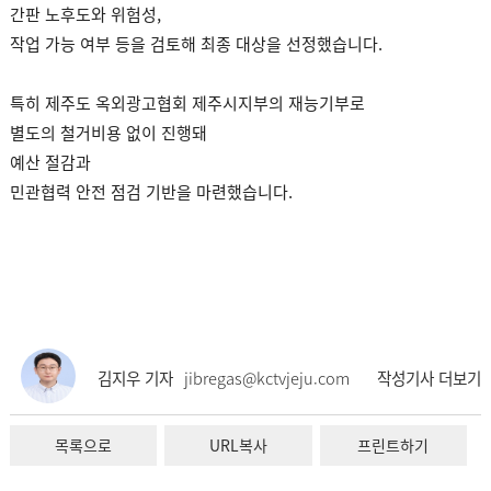
간판 노후도와 위험성,
작업 가능 여부 등을 검토해 최종 대상을 선정했습니다.
특히 제주도 옥외광고협회 제주시지부의 재능기부로
별도의 철거비용 없이 진행돼
예산 절감과
민관협력 안전 점검 기반을 마련했습니다.
김지우 기자
jibregas@kctvjeju.com
작성기사 더보기
목록으로
URL복사
프린트하기