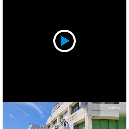
Play
Video