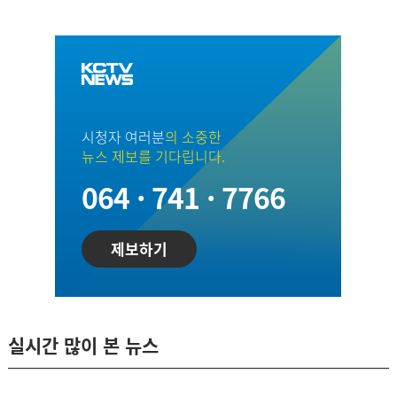
시청자 여러분
의 소중한
뉴스 제보를 기다립니다.
064 · 741 · 7766
제보하기
실시간 많이 본 뉴스