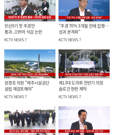
민선9기 첫 추경안
"추경 70% 3개월 안에 집행…
통과...195억 삭감 논란
성과 본격화"
KCTV NEWS 7
KCTV NEWS 7
양경호 의원 "제주시설공단
제13대 도의회 전반기 의정
설립 재검토해야"
슬로건 현판 제막
KCTV NEWS 7
KCTV NEWS 7