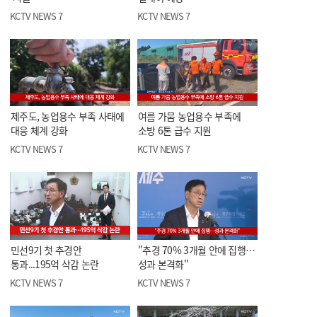
KCTV NEWS 7
KCTV NEWS 7
제주도, 농업용수 부족 사태에
여름 가뭄 농업용수 부족에
대응 체계 강화
소방 6톤 급수 지원
KCTV NEWS 7
KCTV NEWS 7
민선9기 첫 추경안
"추경 70% 3개월 안에 집행…
통과...195억 삭감 논란
성과 본격화"
KCTV NEWS 7
KCTV NEWS 7