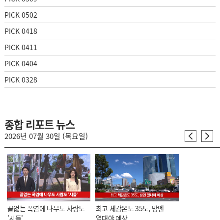
PICK 0502
PICK 0418
PICK 0411
PICK 0404
PICK 0328
종합 리포트 뉴스
2026년 07월 30일 (목요일)
끝없는 폭염에 나무도 사람도
최고 체감온도 35도, 밤엔
'시들'
열대야 예상