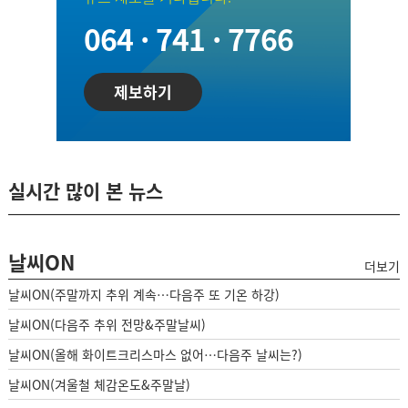
064 · 741 · 7766
제보하기
실시간 많이 본 뉴스
날씨ON
더보기
날씨ON(주말까지 추위 계속…다음주 또 기온 하강)
날씨ON(다음주 추위 전망&주말날씨)
날씨ON(올해 화이트크리스마스 없어…다음주 날씨는?)
날씨ON(겨울철 체감온도&주말날)