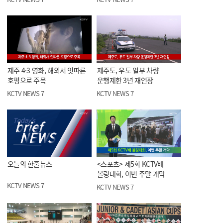
제주 4·3 영화, 해외서 잇따른
제주도, 우도 일부 차량
호평으로 주목
운행제한 3년 재연장
KCTV NEWS 7
KCTV NEWS 7
오늘의 한줄뉴스
<스포츠> 제5회 KCTV배
볼링대회, 이번 주말 개막
KCTV NEWS 7
KCTV NEWS 7