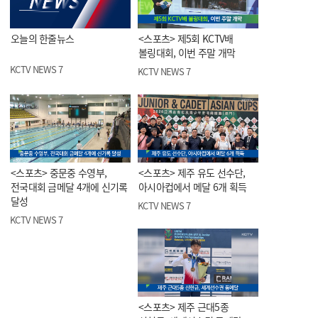
오늘의 한줄뉴스
<스포츠> 제5회 KCTV배
볼링대회, 이번 주말 개막
KCTV NEWS 7
KCTV NEWS 7
<스포츠> 중문중 수영부,
<스포츠> 제주 유도 선수단,
전국대회 금메달 4개에 신기록
아시아컵에서 메달 6개 획득
달성
KCTV NEWS 7
KCTV NEWS 7
<스포츠> 제주 근대5종