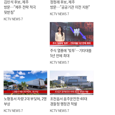
김민석 후보, 제주
정청래 후보, 제주
방문…"제주 전략 적극
방문…"공공기관 이전 지원"
뒷받침"
KCTV NEWS 7
KCTV NEWS 7
주식 열풍에 '빚투'…기타대출
5년 만에 최대
KCTV NEWS 7
노형동서 차량 2대 부딪혀, 2명
조천읍서 음주운전한 40대
부상
경찰청 행정관 적발
KCTV NEWS 7
KCTV NEWS 7