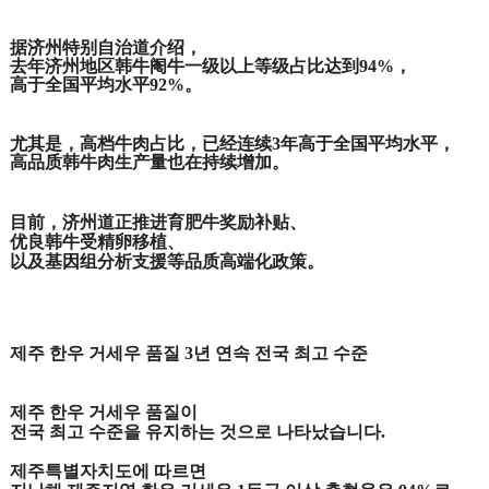
据济州特别自治道介绍，
去年济州地区韩牛阉牛一级以上等级占比达到94%，
高于全国平均水平92%。
尤其是，高档牛肉占比，已经连续3年高于全国平均水平，
高品质韩牛肉生产量也在持续增加。
目前，济州道正推进育肥牛奖励补贴、
优良韩牛受精卵移植、
以及基因组分析支援等品质高端化政策。
제주 한우 거세우 품질 3년 연속 전국 최고 수준
제주 한우 거세우 품질이
전국 최고 수준을 유지하는 것으로 나타났습니다.
제주특별자치도에 따르면