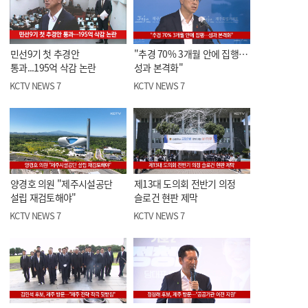
민선9기 첫 추경안
"추경 70% 3개월 안에 집행…
통과...195억 삭감 논란
성과 본격화"
KCTV NEWS 7
KCTV NEWS 7
양경호 의원 "제주시설공단
제13대 도의회 전반기 의정
설립 재검토해야"
슬로건 현판 제막
KCTV NEWS 7
KCTV NEWS 7