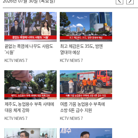
2026년 07월 30일 (목요일)
끝없는 폭염에 나무도 사람도
최고 체감온도 35도, 밤엔
'시들'
열대야 예상
KCTV NEWS 7
KCTV NEWS 7
제주도, 농업용수 부족 사태에
여름 가뭄 농업용수 부족에
대응 체계 강화
소방 6톤 급수 지원
KCTV NEWS 7
KCTV NEWS 7