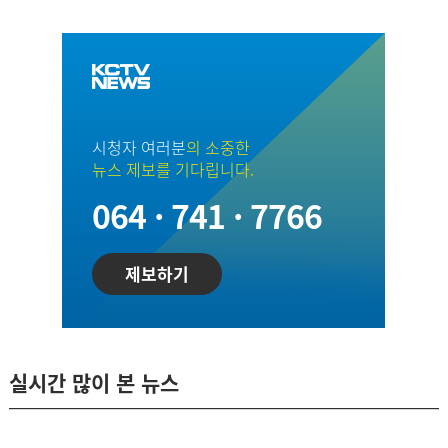
시청자 여러분
의 소중한
뉴스 제보를 기다립니다.
064 · 741 · 7766
제보하기
실시간 많이 본 뉴스