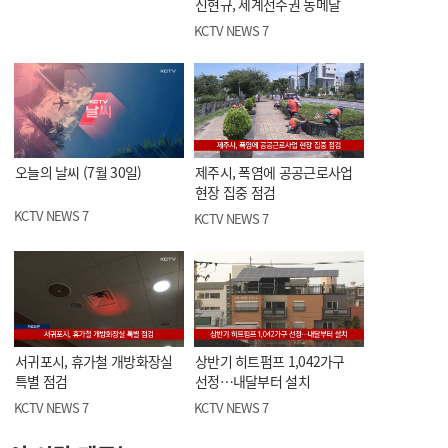
신현규, 세계선수권 동메달
KCTV NEWS 7
오늘의 날씨 (7월 30일)
제주시, 폭염에 공공근로사업
현장 집중 점검
KCTV NEWS 7
KCTV NEWS 7
서귀포시, 휴가철 개방화장실
상반기 히트펌프 1,042가구
특별 점검
선정…내달부터 설치
KCTV NEWS 7
KCTV NEWS 7