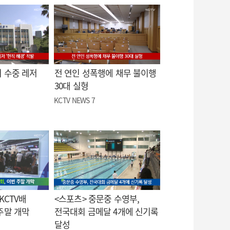
 수중 레저
전 연인 성폭행에 채무 불이행
30대 실형
KCTV NEWS 7
KCTV배
<스포츠> 중문중 수영부,
주말 개막
전국대회 금메달 4개에 신기록
달성