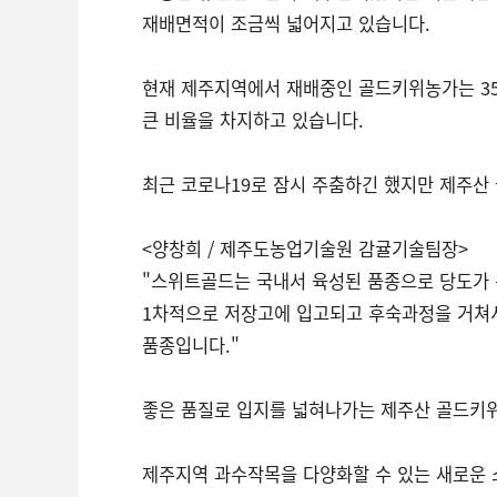
재배면적이 조금씩 넓어지고 있습니다.
현재 제주지역에서 재배중인 골드키위농가는 35
큰 비율을 차지하고 있습니다.
최근 코로나19로 잠시 주춤하긴 했지만 제주산
<양창희 / 제주도농업기술원 감귤기술팀장>
"스위트골드는 국내서 육성된 품종으로 당도가 
1차적으로 저장고에 입고되고 후숙과정을 거쳐서
품종입니다."
좋은 품질로 입지를 넓혀나가는 제주산 골드키위
제주지역 과수작목을 다양화할 수 있는 새로운