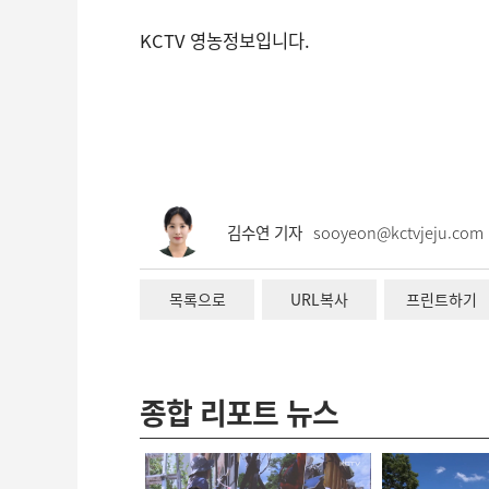
KCTV 영농정보입니다.
김수연 기자
sooyeon@kctvjeju.com
목록으로
URL복사
프린트하기
종합 리포트 뉴스