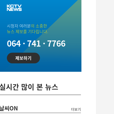
시청자 여러분
의 소중한
뉴스 제보를 기다립니다.
064 · 741 · 7766
제보하기
실시간 많이 본 뉴스
날씨ON
더보기