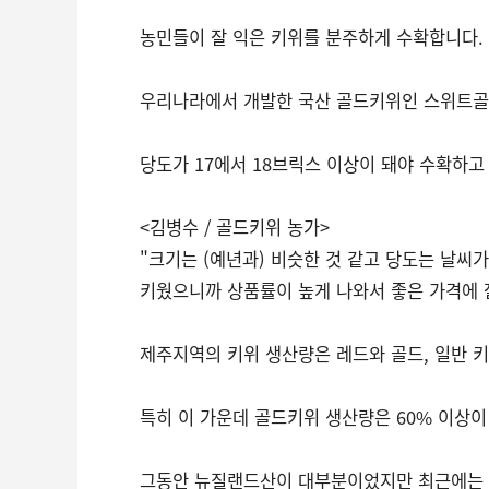
농민들이 잘 익은 키위를 분주하게 수확합니다.
우리나라에서 개발한 국산 골드키위인 스위트골
당도가 17에서 18브릭스 이상이 돼야 수확하고
<김병수 / 골드키위 농가>
"크기는 (예년과) 비슷한 것 같고 당도는 날씨
키웠으니까 상품률이 높게 나와서 좋은 가격에 
제주지역의 키위 생산량은 레드와 골드, 일반 키
특히 이 가운데 골드키위 생산량은 60% 이상이
그동안 뉴질랜드산이 대부분이었지만 최근에는 