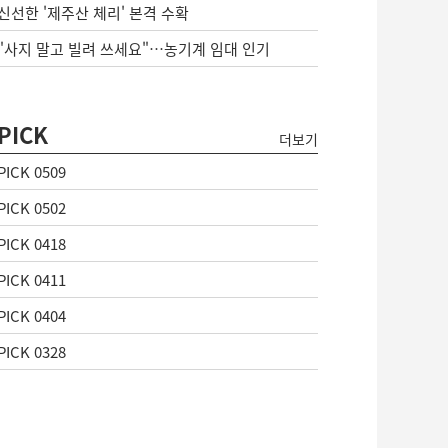
신선한 '제주산 체리' 본격 수확
"사지 말고 빌려 쓰세요"…농기계 임대 인기
PICK
더보기
PICK 0509
PICK 0502
PICK 0418
PICK 0411
PICK 0404
PICK 0328