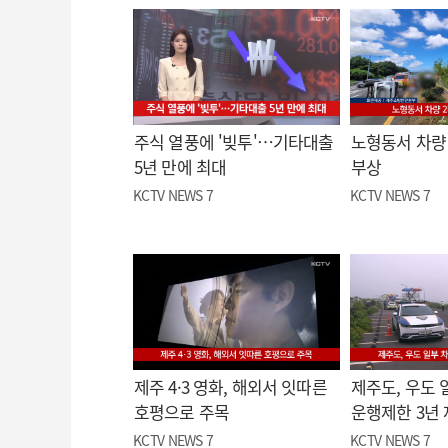
주식 열풍에 '빚투'…기타대출
노형동서 차량 
5년 만에 최대
부상
KCTV NEWS 7
KCTV NEWS 7
제주 4·3 영화, 해외서 잇따른
제주도, 우도 
호평으로 주목
운행제한 3년
KCTV NEWS 7
KCTV NEWS 7