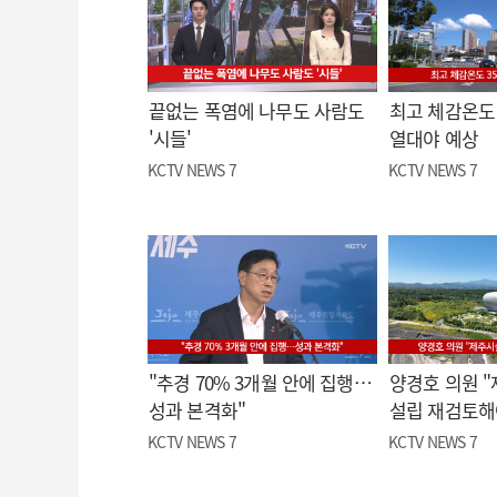
끝없는 폭염에 나무도 사람도
최고 체감온도 
'시들'
열대야 예상
KCTV NEWS 7
KCTV NEWS 7
"추경 70% 3개월 안에 집행…
양경호 의원 
성과 본격화"
설립 재검토해
KCTV NEWS 7
KCTV NEWS 7