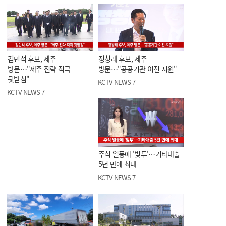
김민석 후보, 제주
정청래 후보, 제주
방문…"제주 전략 적극
방문…"공공기관 이전 지원"
뒷받침"
KCTV NEWS 7
KCTV NEWS 7
주식 열풍에 '빚투'…기타대출
5년 만에 최대
KCTV NEWS 7