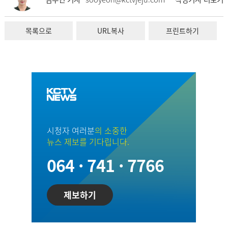
목록으로
URL복사
프린트하기
시청자 여러분
의 소중한
뉴스 제보를 기다립니다.
064 · 741 · 7766
제보하기