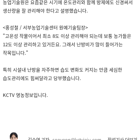
농업기술원은 요즘같은 시기에 온도관리와 함께 방제에도 신경써서
생산량을 잘 관리해야 한다고 설명했습니다.
<홍성철 / 서부농업기술센터 원예기술팀장>
"고온성 작물이어서 최소 8도 이상 관리해야 되는데 보통 농가들은
12도 이상 관리하고 있거든요. 그래서 난방비가 많이 들어가는
작목입니다."
특히 시설내 난방을 자주하면 습도 변화도 커지는 만큼 세심한
습도관리에도 힘써달라고 당부했습니다.
KCTV 영농정보입니다.
김수연 기자
sooyeon@kctvjeju.com
작성기사 더보기