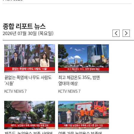
종합 리포트 뉴스
2026년 07월 30일 (목요일)
끝없는 폭염에 나무도 사람도
최고 체감온도 35도, 밤엔
'시들'
열대야 예상
KCTV NEWS 7
KCTV NEWS 7
제주도, 농업용수 부족 사태에
여름 가뭄 농업용수 부족에