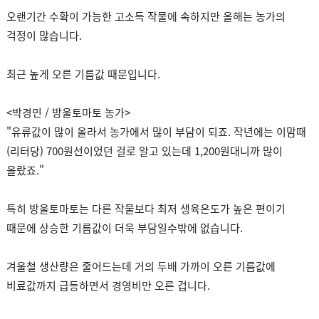
오랜기간 수확이 가능한 고소득 작물에 속하지만 올해는 농가의
걱정이 많습니다.
최근 높게 오른 기름값 때문입니다.
<박경민 / 방울토마토 농가>
"유류값이 많이 올라서 농가에서 많이 부담이 되죠. 작년에는 이맘때
(리터당) 700원선이었던 걸로 알고 있는데 1,200원대니까 많이
올랐죠."
특히 방울토마토는 다른 작물보다 최저 생육온도가 높은 편이기
때문에 상승한 기름값이 더욱 부담일수밖에 없습니다.
겨울철 생산량은 줄어드는데 거의 두배 가까이 오른 기름값에
비료값까지 급등하면서 경영비만 오른 겁니다.