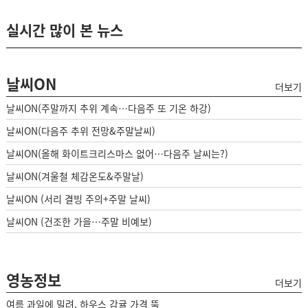
실시간 많이 본 뉴스
날씨ON
더보기
날씨ON(주말까지 추위 계속…다음주 또 기온 하강)
날씨ON(다음주 추위 전망&주말날씨)
날씨ON(올해 화이트크리스마스 없어…다음주 날씨는?)
날씨ON(겨울철 체감온도&주말날)
날씨ON (서리 결빙 주의+주말 날씨)
날씨ON (건조한 가을…주말 비예보)
영농정보
더보기
여름 과일에 밀려, 하우스 감귤 가격 뚝