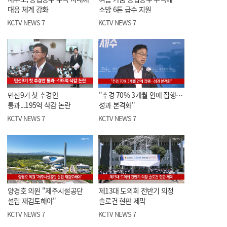
대응 체계 강화
소방 6톤 급수 지원
KCTV NEWS 7
KCTV NEWS 7
민선9기 첫 추경안
"추경 70% 3개월 안에 집행…
통과...195억 삭감 논란
성과 본격화"
KCTV NEWS 7
KCTV NEWS 7
양경호 의원 "제주시설공단
제13대 도의회 전반기 의정
설립 재검토해야"
슬로건 현판 제막
KCTV NEWS 7
KCTV NEWS 7