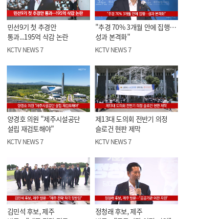
민선9기 첫 추경안
"추경 70% 3개월 안에 집행…
통과...195억 삭감 논란
성과 본격화"
KCTV NEWS 7
KCTV NEWS 7
양경호 의원 "제주시설공단
제13대 도의회 전반기 의정
설립 재검토해야"
슬로건 현판 제막
KCTV NEWS 7
KCTV NEWS 7
김민석 후보, 제주
정청래 후보, 제주