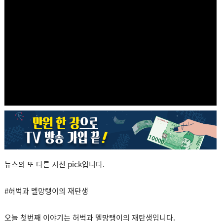
뉴스의 또 다른 시선 pick입니다.
#허벅과 멜망탱이의 재탄생
오늘 첫번째 이야기는 허벅과 멜망탱이의 재탄생입니다.