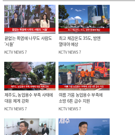
끝없는 폭염에 나무도 사람도
최고 체감온도 35도, 밤엔
'시들'
열대야 예상
KCTV NEWS 7
KCTV NEWS 7
제주도, 농업용수 부족 사태에
여름 가뭄 농업용수 부족에
대응 체계 강화
소방 6톤 급수 지원
KCTV NEWS 7
KCTV NEWS 7