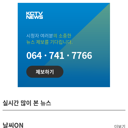
시청자 여러분
의 소중한
뉴스 제보를 기다립니다.
064 · 741 · 7766
제보하기
실시간 많이 본 뉴스
날씨ON
더보기