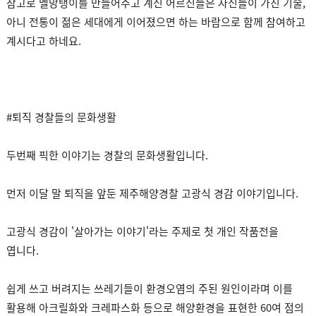
참고로 멜망탱이를 만들어주고 계신 어르신들은 자신들이 가진 기술,
아니 전통이 젊은 세대에게 이어졌으면 하는 바람으로 함께 참여하고
계시다고 하네요.
#퇴직 경찰들의 문화생활
두번째 픽한 이야기는 경찰의 문화생활입니다.
먼저 이달 말 퇴직을 앞둔 제주해양경찰 고광식 경감 이야기입니다.
고광식 경감이 '살아가는 이야기'라는 주제로 첫 개인 작품전을
엽니다.
쉽게 쓰고 버려지는 쓰레기들이 환경오염의 주된 원인이라며 이를
활용해 아크릴화와 크레파스화 등으로 해양환경을 표현한 60여 점의