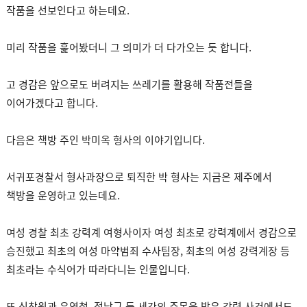
작품을 선보인다고 하는데요.
미리 작품을 훑어봤더니 그 의미가 더 다가오는 듯 합니다.
고 경감은 앞으로도 버려지는 쓰레기를 활용해 작품전들을
이어가겠다고 합니다.
다음은 책방 주인 박미옥 형사의 이야기입니다.
서귀포경찰서 형사과장으로 퇴직한 박 형사는 지금은 제주에서
책방을 운영하고 있는데요.
여성 경찰 최초 강력계 여형사이자 여성 최초로 강력계에서 경감으로
승진했고 최초의 여성 마약범죄 수사팀장, 최초의 여성 강력계장 등
최초라는 수식어가 따라다니는 인물입니다.
또 신창원과 유영철, 정남규 등 세간의 주목을 받은 강력 사건에서도