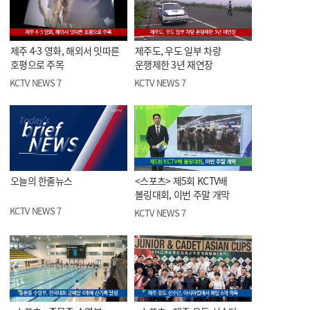
제주 4·3 영화, 해외서 잇따른
제주도, 우도 일부 차량
호평으로 주목
운행제한 3년 재연장
KCTV NEWS 7
KCTV NEWS 7
오늘의 한줄뉴스
<스포츠> 제5회 KCTV배
볼링대회, 이번 주말 개막
KCTV NEWS 7
KCTV NEWS 7