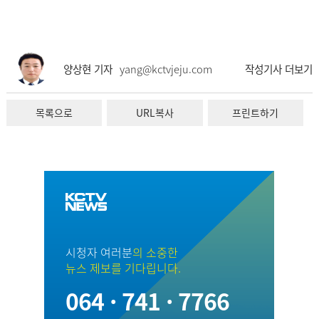
양상현 기자
yang@kctvjeju.com
작성기사 더보기
목록으로
URL복사
프린트하기
시청자 여러분
의 소중한
뉴스 제보를 기다립니다.
064 · 741 · 7766