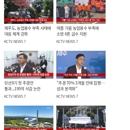
제주도, 농업용수 부족 사태에
여름 가뭄 농업용수 부족에
대응 체계 강화
소방 6톤 급수 지원
KCTV NEWS 7
KCTV NEWS 7
민선9기 첫 추경안
"추경 70% 3개월 안에 집행…
통과...195억 삭감 논란
성과 본격화"
KCTV NEWS 7
KCTV NEWS 7