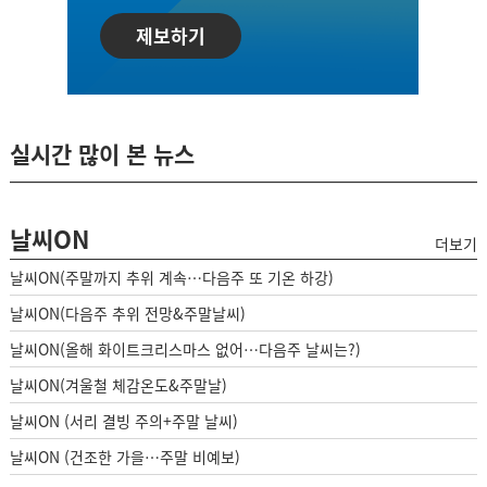
제보하기
실시간 많이 본 뉴스
날씨ON
더보기
날씨ON(주말까지 추위 계속…다음주 또 기온 하강)
날씨ON(다음주 추위 전망&주말날씨)
날씨ON(올해 화이트크리스마스 없어…다음주 날씨는?)
날씨ON(겨울철 체감온도&주말날)
날씨ON (서리 결빙 주의+주말 날씨)
날씨ON (건조한 가을…주말 비예보)