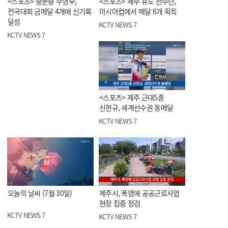
<스포츠> 중문중 수영부,
<스포츠> 제주 유도 선수단,
전국대회 금메달 4개에 신기록
아시아컵에서 메달 6개 획득
달성
KCTV NEWS 7
KCTV NEWS 7
<스포츠> 제주 근대5종
신현규, 세계선수권 동메달
KCTV NEWS 7
오늘의 날씨 (7월 30일)
제주시, 폭염에 공공근로사업
현장 집중 점검
KCTV NEWS 7
KCTV NEWS 7