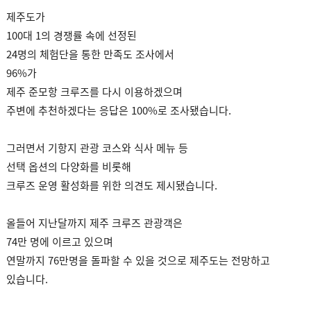
제주도가
100대 1의 경쟁률 속에 선정된
24명의 체험단을 통한 만족도 조사에서
96%가
제주 준모항 크루즈를 다시 이용하겠으며
주변에 추천하겠다는 응답은 100%로 조사됐습니다.
그러면서 기항지 관광 코스와 식사 메뉴 등
선택 옵션의 다양화를 비롯해
크루즈 운영 활성화를 위한 의견도 제시됐습니다.
올들어 지난달까지 제주 크루즈 관광객은
74만 명에 이르고 있으며
연말까지 76만명을 돌파할 수 있을 것으로 제주도는 전망하고
있습니다.