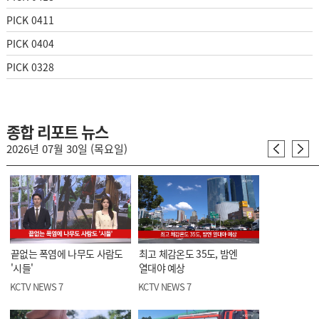
PICK 0411
PICK 0404
PICK 0328
종합 리포트 뉴스
2026년 07월 30일 (목요일)
끝없는 폭염에 나무도 사람도
최고 체감온도 35도, 밤엔
'시들'
열대야 예상
KCTV NEWS 7
KCTV NEWS 7