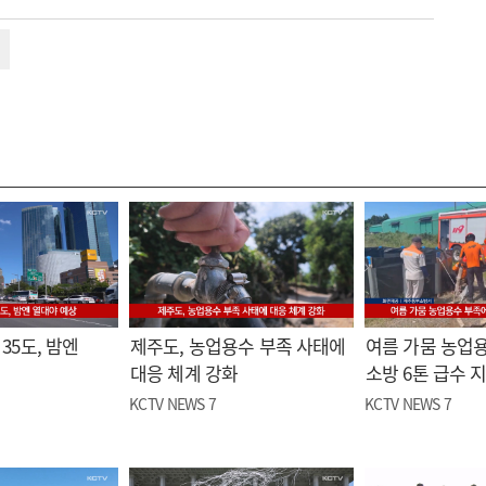
35도, 밤엔
제주도, 농업용수 부족 사태에
여름 가뭄 농업
대응 체계 강화
소방 6톤 급수 
KCTV NEWS 7
KCTV NEWS 7