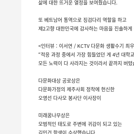
삶에 대한 뜨거운 열정을 보여줬습니다.
또 베트남어 통역으로 징검다리 역할을 하고
제2고향 대한민국에 감사하는 마음을 진솔하게
<인터뷰 : 이서연 / KCTV 다문화 생활수기 최
“적응 과정 중에서 가장 힘들었던 게 4년 대학
모든 노력이 다 사라지는 것이라서 끝까지 버텼
다문화대상 공로상은
다문화가정의 제주사회 정착에 헌신한
오영선 다사모 봉사단 이사장이
미래꿈나무상은
모범적인 태도로 주변에 귀감이 되고 있는
김민건 학생이 수상했습니다.