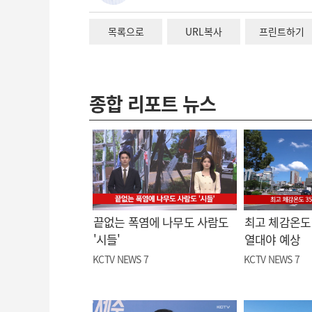
목록으로
URL복사
프린트하기
종합 리포트 뉴스
끝없는 폭염에 나무도 사람도
최고 체감온도 
'시들'
열대야 예상
KCTV NEWS 7
KCTV NEWS 7