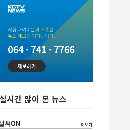
시청자 여러분
의 소중한
뉴스 제보를 기다립니다.
064 · 741 · 7766
제보하기
실시간 많이 본 뉴스
날씨ON
더보기