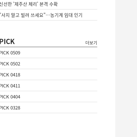
신선한 '제주산 체리' 본격 수확
"사지 말고 빌려 쓰세요"…농기계 임대 인기
PICK
더보기
PICK 0509
PICK 0502
PICK 0418
PICK 0411
PICK 0404
PICK 0328