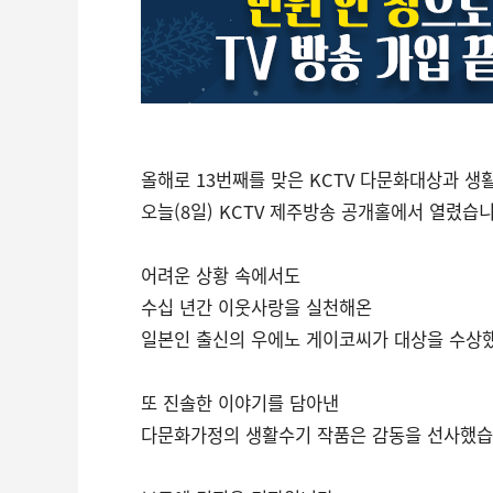
올해로 13번째를 맞은 KCTV 다문화대상과 
오늘(8일) KCTV 제주방송 공개홀에서 열렸습니
어려운 상황 속에서도
수십 년간 이웃사랑을 실천해온
일본인 출신의 우에노 게이코씨가 대상을 수상
또 진솔한 이야기를 담아낸
다문화가정의 생활수기 작품은 감동을 선사했습