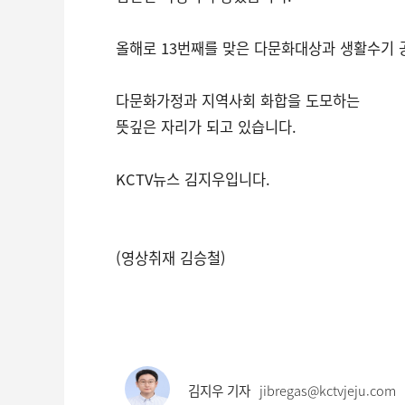
올해로 13번째를 맞은 다문화대상과 생활수기 
다문화가정과 지역사회 화합을 도모하는
뜻깊은 자리가 되고 있습니다.
KCTV뉴스 김지우입니다.
(영상취재 김승철)
김지우 기자
jibregas@kctvjeju.com