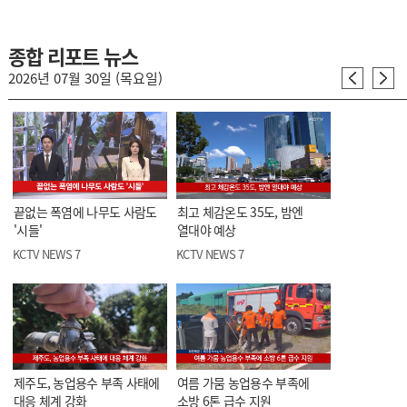
종합 리포트 뉴스
2026년 07월 30일 (목요일)
끝없는 폭염에 나무도 사람도
최고 체감온도 35도, 밤엔
'시들'
열대야 예상
KCTV NEWS 7
KCTV NEWS 7
제주도, 농업용수 부족 사태에
여름 가뭄 농업용수 부족에
대응 체계 강화
소방 6톤 급수 지원