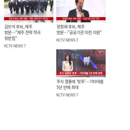
김민석 후보, 제주
정청래 후보, 제주
방문…"제주 전략 적극
방문…"공공기관 이전 지원"
뒷받침"
KCTV NEWS 7
KCTV NEWS 7
주식 열풍에 '빚투'…기타대출
5년 만에 최대
KCTV NEWS 7