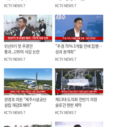
KCTV NEWS 7
KCTV NEWS 7
민선9기 첫 추경안
"추경 70% 3개월 안에 집행…
통과...195억 삭감 논란
성과 본격화"
KCTV NEWS 7
KCTV NEWS 7
양경호 의원 "제주시설공단
제13대 도의회 전반기 의정
설립 재검토해야"
슬로건 현판 제막
KCTV NEWS 7
KCTV NEWS 7