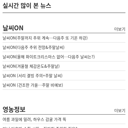
실시간 많이 본 뉴스
날씨ON
더보기
날씨ON(주말까지 추위 계속…다음주 또 기온 하강)
날씨ON(다음주 추위 전망&주말날씨)
날씨ON(올해 화이트크리스마스 없어…다음주 날씨는?)
날씨ON(겨울철 체감온도&주말날)
날씨ON (서리 결빙 주의+주말 날씨)
날씨ON (건조한 가을…주말 비예보)
영농정보
더보기
여름 과일에 밀려, 하우스 감귤 가격 뚝