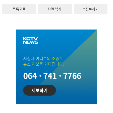
목록으로
URL복사
프린트하기
시청자 여러분
의 소중한
뉴스 제보를 기다립니다.
064 · 741 · 7766
제보하기