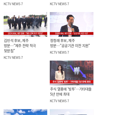
KCTV NEWS 7
KCTV NEWS 7
김민석 후보, 제주
정청래 후보, 제주
방문…"제주 전략 적극
방문…"공공기관 이전 지원"
뒷받침"
KCTV NEWS 7
KCTV NEWS 7
주식 열풍에 '빚투'…기타대출
5년 만에 최대
KCTV NEWS 7