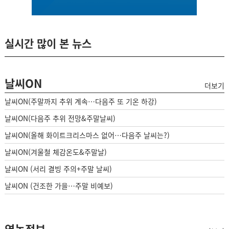
실시간 많이 본 뉴스
날씨ON
더보기
날씨ON(주말까지 추위 계속…다음주 또 기온 하강)
날씨ON(다음주 추위 전망&주말날씨)
날씨ON(올해 화이트크리스마스 없어…다음주 날씨는?)
날씨ON(겨울철 체감온도&주말날)
날씨ON (서리 결빙 주의+주말 날씨)
날씨ON (건조한 가을…주말 비예보)
영농정보