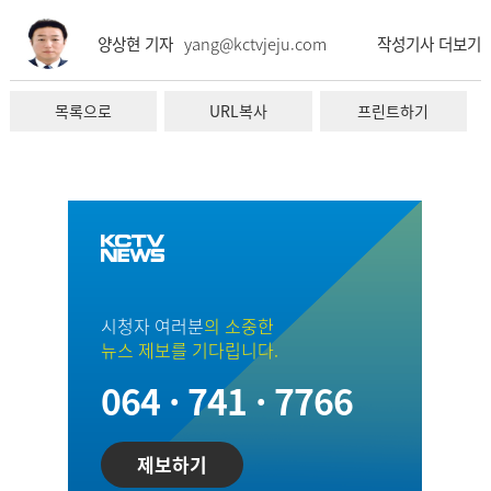
양상현 기자
yang@kctvjeju.com
작성기사 더보기
목록으로
URL복사
프린트하기
시청자 여러분
의 소중한
뉴스 제보를 기다립니다.
064 · 741 · 7766
제보하기