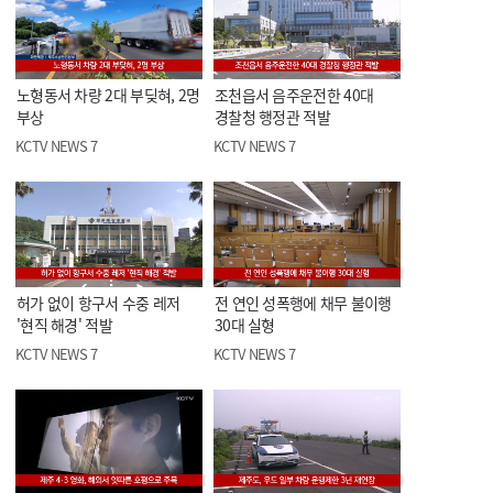
노형동서 차량 2대 부딪혀, 2명
조천읍서 음주운전한 40대
부상
경찰청 행정관 적발
KCTV NEWS 7
KCTV NEWS 7
허가 없이 항구서 수중 레저
전 연인 성폭행에 채무 불이행
'현직 해경' 적발
30대 실형
KCTV NEWS 7
KCTV NEWS 7