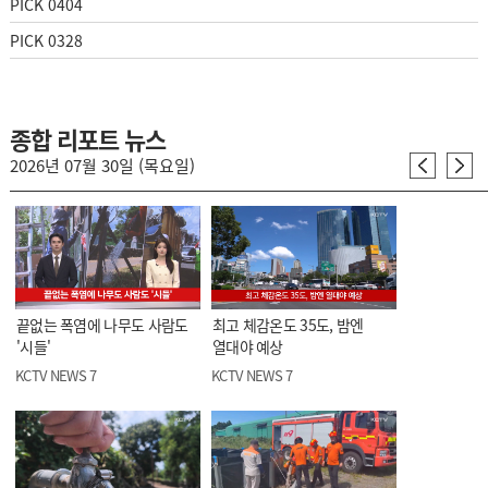
PICK 0404
PICK 0328
종합 리포트 뉴스
2026년 07월 30일 (목요일)
끝없는 폭염에 나무도 사람도
최고 체감온도 35도, 밤엔
'시들'
열대야 예상
KCTV NEWS 7
KCTV NEWS 7