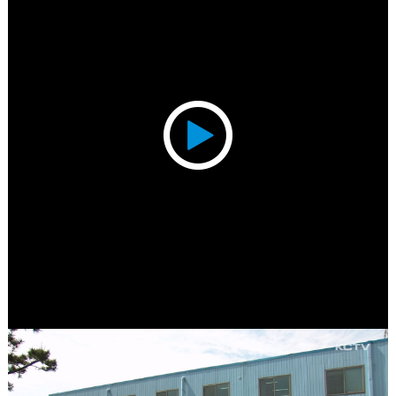
Play
Video