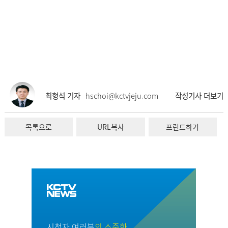
최형석 기자
hschoi@kctvjeju.com
작성기사 더보기
목록으로
URL복사
프린트하기
시청자 여러분
의 소중한