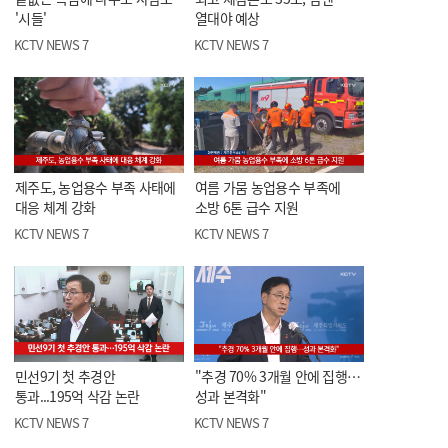
'시들'
열대야 예상
KCTV NEWS 7
KCTV NEWS 7
제주도, 농업용수 부족 사태에
여름 가뭄 농업용수 부족에
대응 체계 강화
소방 6톤 급수 지원
KCTV NEWS 7
KCTV NEWS 7
민선9기 첫 추경안
"추경 70% 3개월 안에 집행…
통과...195억 삭감 논란
성과 본격화"
KCTV NEWS 7
KCTV NEWS 7