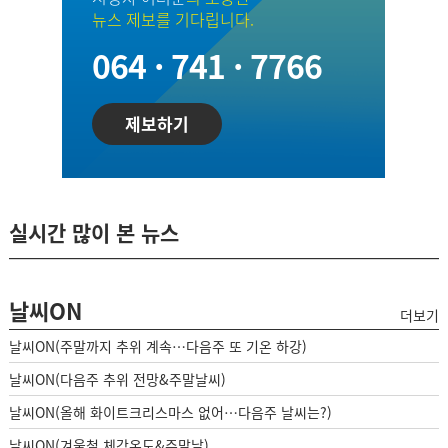
뉴스 제보를 기다립니다.
064 · 741 · 7766
제보하기
실시간 많이 본 뉴스
날씨ON
더보기
날씨ON(주말까지 추위 계속…다음주 또 기온 하강)
날씨ON(다음주 추위 전망&주말날씨)
날씨ON(올해 화이트크리스마스 없어…다음주 날씨는?)
날씨ON(겨울철 체감온도&주말날)