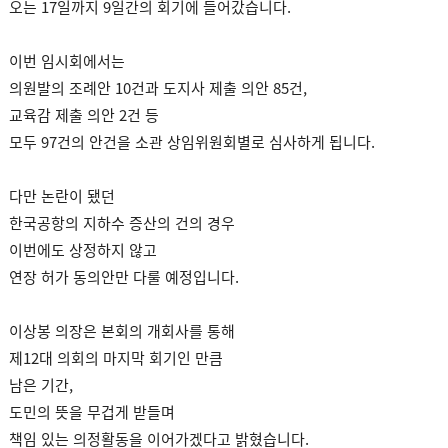
오는 17일까지 9일간의 회기에 들어갔습니다.
이번 임시회에서는
의원발의 조례안 10건과 도지사 제출 의안 85건,
교육감 제출 의안 2건 등
모두 97건의 안건을 소관 상임위원회별로 심사하게 됩니다.
다만 논란이 됐던
한국공항의 지하수 증산의 건의 경우
이번에도 상정하지 않고
연장 허가 동의안만 다룰 예정입니다.
이상봉 의장은 본회의 개회사를 통해
제12대 의회의 마지막 회기인 만큼
남은 기간,
도민의 뜻을 무겁게 받들며
책임 있는 의정활동을 이어가겠다고 밝혔습니다.