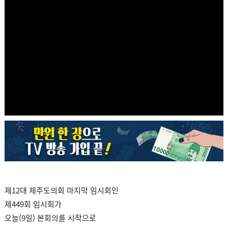
제12대 제주도의회 마지막 임시회인
제449회 임시회가
오늘(9일) 본회의를 시작으로