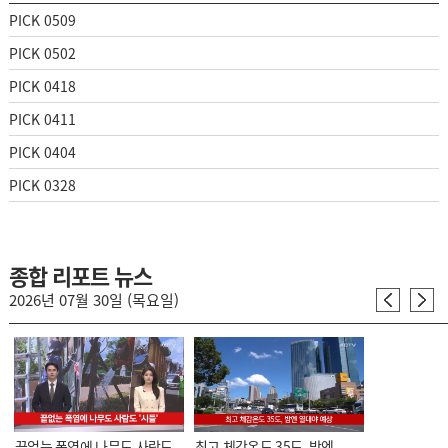
PICK 0509
PICK 0502
PICK 0418
PICK 0411
PICK 0404
PICK 0328
종합 리포트 뉴스
2026년 07월 30일 (목요일)
끝없는 폭염에 나무도 사람도
최고 체감온도 35도, 밤엔