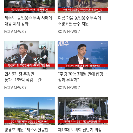
제주도, 농업용수 부족 사태에
여름 가뭄 농업용수 부족에
대응 체계 강화
소방 6톤 급수 지원
KCTV NEWS 7
KCTV NEWS 7
민선9기 첫 추경안
"추경 70% 3개월 안에 집행…
통과...195억 삭감 논란
성과 본격화"
KCTV NEWS 7
KCTV NEWS 7
양경호 의원 "제주시설공단
제13대 도의회 전반기 의정