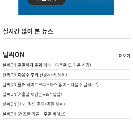
실시간 많이 본 뉴스
날씨ON
더보기
날씨ON(주말까지 추위 계속…다음주 또 기온 하강)
날씨ON(다음주 추위 전망&주말날씨)
날씨ON(올해 화이트크리스마스 없어…다음주 날씨는?)
날씨ON(겨울철 체감온도&주말날)
날씨ON (서리 결빙 주의+주말 날씨)
날씨ON (건조한 가을…주말 비예보)