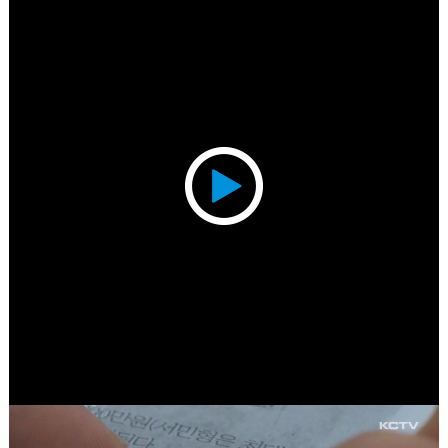
Play
Video