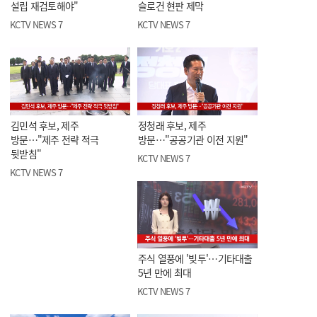
설립 재검토해야"
슬로건 현판 제막
KCTV NEWS 7
KCTV NEWS 7
김민석 후보, 제주
정청래 후보, 제주
방문…"제주 전략 적극
방문…"공공기관 이전 지원"
뒷받침"
KCTV NEWS 7
KCTV NEWS 7
주식 열풍에 '빚투'…기타대출
5년 만에 최대
KCTV NEWS 7