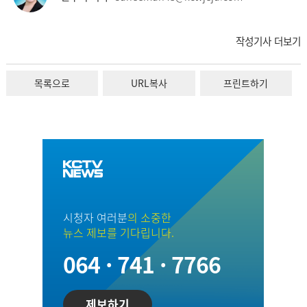
작성기사 더보기
목록으로
URL복사
프린트하기
시청자 여러분
의 소중한
뉴스 제보를 기다립니다.
064 · 741 · 7766
제보하기