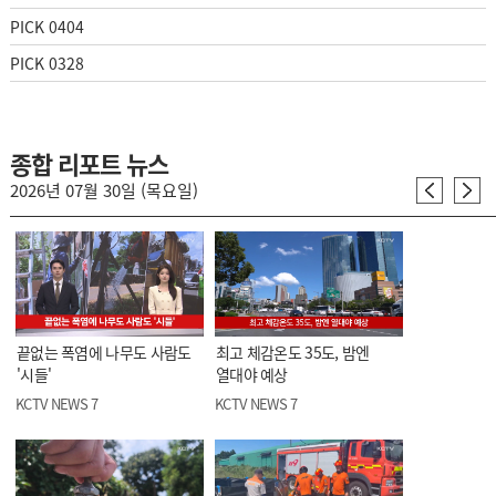
PICK 0404
PICK 0328
종합 리포트 뉴스
2026년 07월 30일 (목요일)
끝없는 폭염에 나무도 사람도
최고 체감온도 35도, 밤엔
'시들'
열대야 예상
KCTV NEWS 7
KCTV NEWS 7