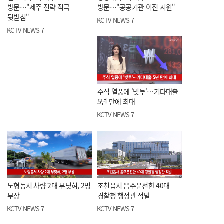
방문…"제주 전략 적극
방문…"공공기관 이전 지원"
뒷받침"
KCTV NEWS 7
KCTV NEWS 7
주식 열풍에 '빚투'…기타대출
5년 만에 최대
KCTV NEWS 7
노형동서 차량 2대 부딪혀, 2명
조천읍서 음주운전한 40대
부상
경찰청 행정관 적발
KCTV NEWS 7
KCTV NEWS 7