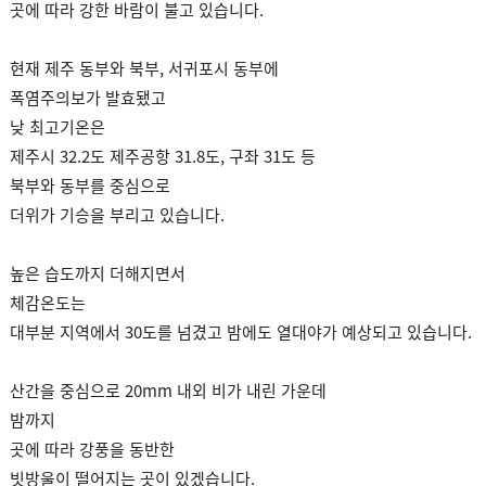
곳에 따라 강한 바람이 불고 있습니다.
현재 제주 동부와 북부, 서귀포시 동부에
폭염주의보가 발효됐고
낮 최고기온은
제주시 32.2도 제주공항 31.8도, 구좌 31도 등
북부와 동부를 중심으로
더위가 기승을 부리고 있습니다.
높은 습도까지 더해지면서
체감온도는
대부분 지역에서 30도를 넘겼고 밤에도 열대야가 예상되고 있습니다.
산간을 중심으로 20mm 내외 비가 내린 가운데
밤까지
곳에 따라 강풍을 동반한
빗방울이 떨어지는 곳이 있겠습니다.