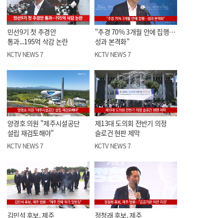
민선9기 첫 추경안
"추경 70% 3개월 안에 집행…
통과...195억 삭감 논란
성과 본격화"
KCTV NEWS 7
KCTV NEWS 7
양경호 의원 "제주시설공단
제13대 도의회 전반기 의정
설립 재검토해야"
슬로건 현판 제막
KCTV NEWS 7
KCTV NEWS 7
김민석 후보, 제주
정청래 후보, 제주