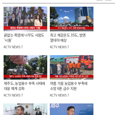
끝없는 폭염에 나무도 사람도
최고 체감온도 35도, 밤엔
'시들'
열대야 예상
KCTV NEWS 7
KCTV NEWS 7
제주도, 농업용수 부족 사태에
여름 가뭄 농업용수 부족에
대응 체계 강화
소방 6톤 급수 지원
KCTV NEWS 7
KCTV NEWS 7