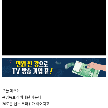
오늘 제주는
폭염특보가 확대된 가운데
30도를 넘는 무더위가 이어지고