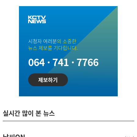
시청자 여러분
의 소중한
뉴스 제보를 기다립니다.
064 · 741 · 7766
제보하기
실시간 많이 본 뉴스
날씨ON