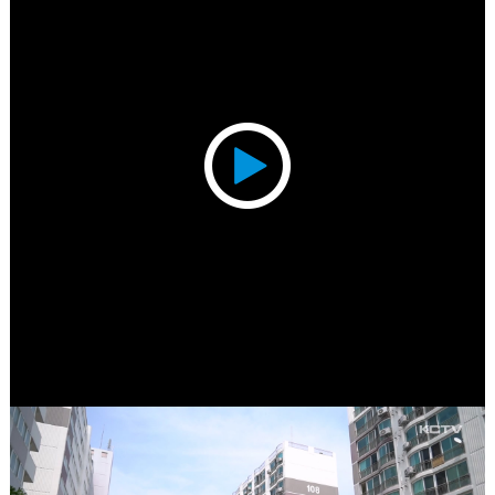
Play
Video