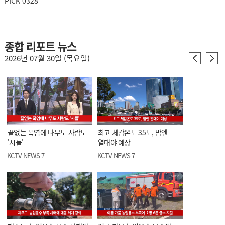
PICK 0328
종합 리포트 뉴스
2026년 07월 30일 (목요일)
끝없는 폭염에 나무도 사람도
최고 체감온도 35도, 밤엔
'시들'
열대야 예상
KCTV NEWS 7
KCTV NEWS 7