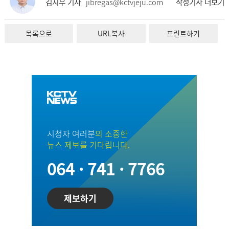
김지우 기자
jibregas@kctvjeju.com
작성기사 더보기
목록으로
URL복사
프린트하기
시청자 여러분
의 소중한
뉴스 제보를 기다립니다.
064 · 741 · 7766
제보하기