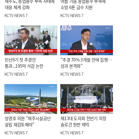
제주도, 농업용수 부족 사태에
여름 가뭄 농업용수 부족에
대응 체계 강화
소방 6톤 급수 지원
KCTV NEWS 7
KCTV NEWS 7
민선9기 첫 추경안
"추경 70% 3개월 안에 집행…
통과...195억 삭감 논란
성과 본격화"
KCTV NEWS 7
KCTV NEWS 7
양경호 의원 "제주시설공단
제13대 도의회 전반기 의정
설립 재검토해야"
슬로건 현판 제막
KCTV NEWS 7
KCTV NEWS 7