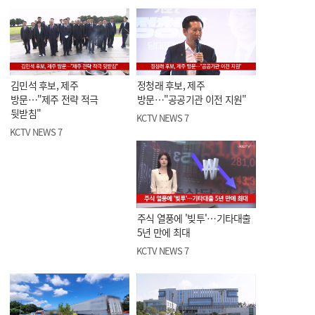
김민석 후보, 제주
정청래 후보, 제주
방문…"제주 전략 적극
방문…"공공기관 이전 지원"
뒷받침"
KCTV NEWS 7
KCTV NEWS 7
주식 열풍에 '빚투'…기타대출
5년 만에 최대
KCTV NEWS 7