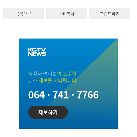
목록으로
URL복사
프린트하기
시청자 여러분
의 소중한
뉴스 제보를 기다립니다.
064 · 741 · 7766
제보하기