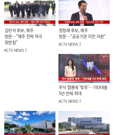
김민석 후보, 제주
정청래 후보, 제주
방문…"제주 전략 적극
방문…"공공기관 이전 지원"
뒷받침"
KCTV NEWS 7
KCTV NEWS 7
주식 열풍에 '빚투'…기타대출
5년 만에 최대
KCTV NEWS 7