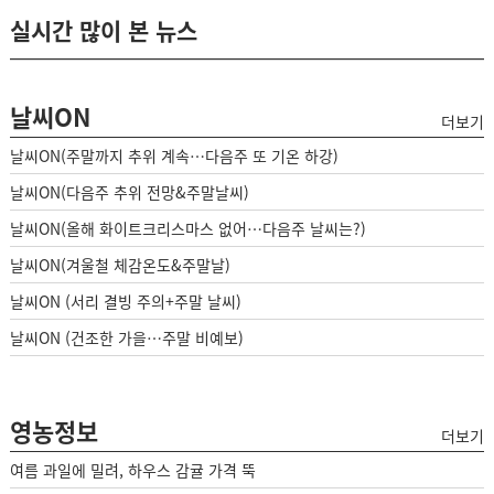
실시간 많이 본 뉴스
날씨ON
더보기
날씨ON(주말까지 추위 계속…다음주 또 기온 하강)
날씨ON(다음주 추위 전망&주말날씨)
날씨ON(올해 화이트크리스마스 없어…다음주 날씨는?)
날씨ON(겨울철 체감온도&주말날)
날씨ON (서리 결빙 주의+주말 날씨)
날씨ON (건조한 가을…주말 비예보)
영농정보
더보기
여름 과일에 밀려, 하우스 감귤 가격 뚝