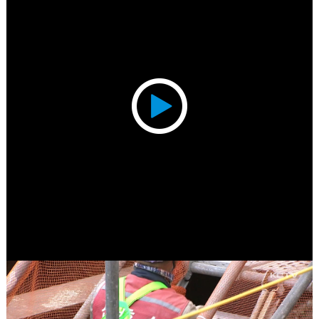
Play
Video