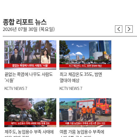
종합 리포트 뉴스
2026년 07월 30일 (목요일)
끝없는 폭염에 나무도 사람도
최고 체감온도 35도, 밤엔
'시들'
열대야 예상
KCTV NEWS 7
KCTV NEWS 7
제주도, 농업용수 부족 사태에
여름 가뭄 농업용수 부족에