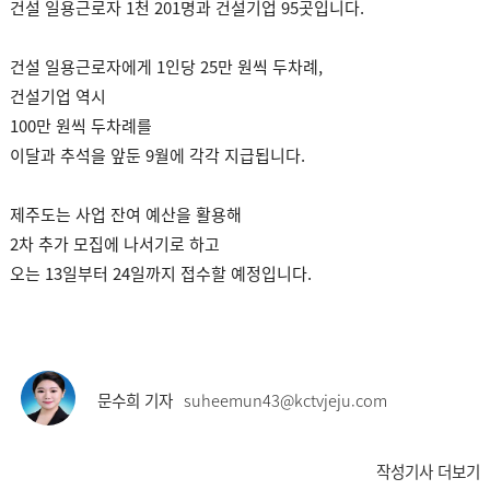
건설 일용근로자 1천 201명과 건설기업 95곳입니다.
건설 일용근로자에게 1인당 25만 원씩 두차례,
건설기업 역시
100만 원씩 두차례를
이달과 추석을 앞둔 9월에 각각 지급됩니다.
제주도는 사업 잔여 예산을 활용해
2차 추가 모집에 나서기로 하고
오는 13일부터 24일까지 접수할 예정입니다.
문수희 기자
suheemun43@kctvjeju.com
작성기사 더보기