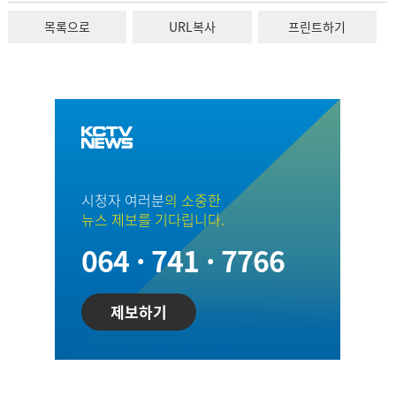
목록으로
URL복사
프린트하기
시청자 여러분
의 소중한
뉴스 제보를 기다립니다.
064 · 741 · 7766
제보하기