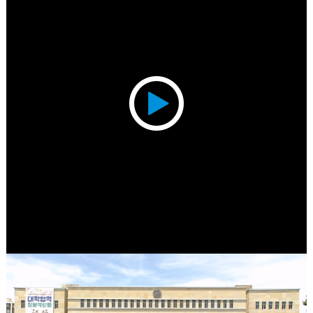
Play
Video