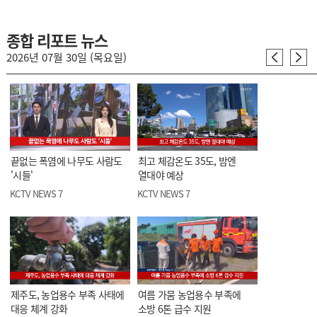
종합 리포트 뉴스
2026년 07월 30일 (목요일)
끝없는 폭염에 나무도 사람도
최고 체감온도 35도, 밤엔
'시들'
열대야 예상
KCTV NEWS 7
KCTV NEWS 7
제주도, 농업용수 부족 사태에
여름 가뭄 농업용수 부족에
대응 체계 강화
소방 6톤 급수 지원