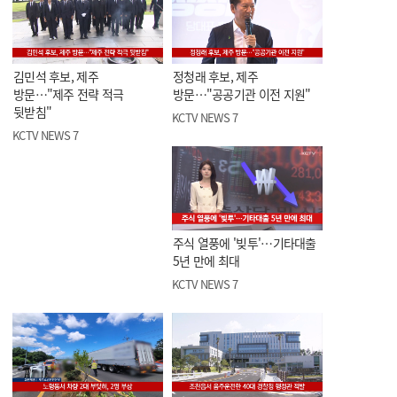
김민석 후보, 제주
정청래 후보, 제주
방문…"제주 전략 적극
방문…"공공기관 이전 지원"
뒷받침"
KCTV NEWS 7
KCTV NEWS 7
주식 열풍에 '빚투'…기타대출
5년 만에 최대
KCTV NEWS 7