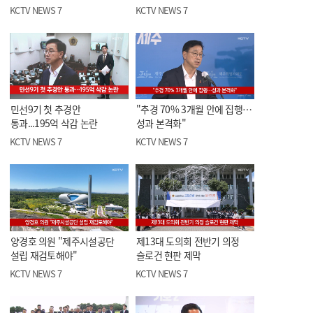
KCTV NEWS 7
KCTV NEWS 7
민선9기 첫 추경안
"추경 70% 3개월 안에 집행…
통과...195억 삭감 논란
성과 본격화"
KCTV NEWS 7
KCTV NEWS 7
양경호 의원 "제주시설공단
제13대 도의회 전반기 의정
설립 재검토해야"
슬로건 현판 제막
KCTV NEWS 7
KCTV NEWS 7