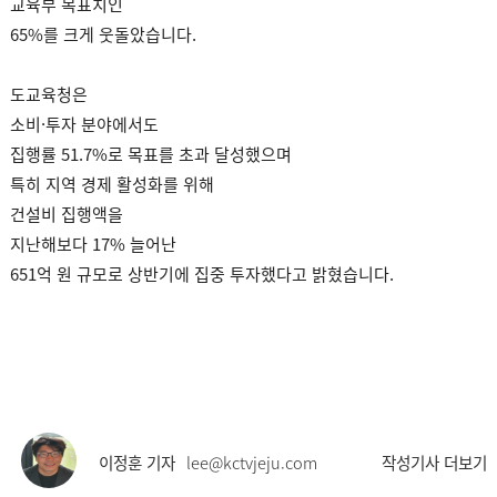
교육부 목표치인
65%를 크게 웃돌았습니다.
도교육청은
소비·투자 분야에서도
집행률 51.7%로 목표를 초과 달성했으며
특히 지역 경제 활성화를 위해
건설비 집행액을
지난해보다 17% 늘어난
651억 원 규모로 상반기에 집중 투자했다고 밝혔습니다.
이정훈 기자
lee@kctvjeju.com
작성기사 더보기