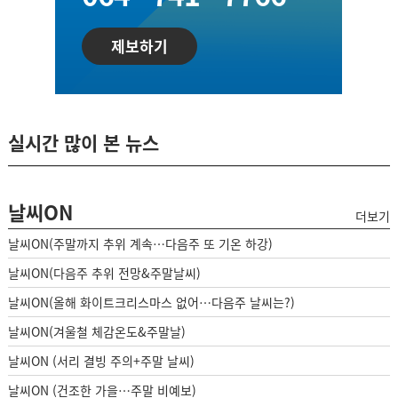
제보하기
실시간 많이 본 뉴스
날씨ON
더보기
날씨ON(주말까지 추위 계속…다음주 또 기온 하강)
날씨ON(다음주 추위 전망&주말날씨)
날씨ON(올해 화이트크리스마스 없어…다음주 날씨는?)
날씨ON(겨울철 체감온도&주말날)
날씨ON (서리 결빙 주의+주말 날씨)
날씨ON (건조한 가을…주말 비예보)