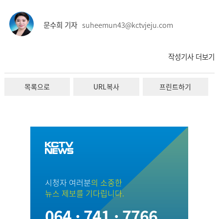
문수희 기자
suheemun43@kctvjeju.com
작성기사 더보기
목록으로
URL복사
프린트하기
시청자 여러분
의 소중한
뉴스 제보를 기다립니다.
064 · 741 · 7766