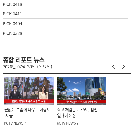
PICK 0418
PICK 0411
PICK 0404
PICK 0328
종합 리포트 뉴스
2026년 07월 30일 (목요일)
끝없는 폭염에 나무도 사람도
최고 체감온도 35도, 밤엔
'시들'
열대야 예상
KCTV NEWS 7
KCTV NEWS 7