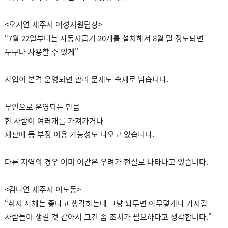
<오지연 제주시 여성지원팀장>
“7월 22일부터는 자동지급기 20개를 설치해서 8월 말 정도되면
누구나 사용할 수 있게"
사업이 본격 운영되면 관리 문제도 숙제로 남습니다.
무인으로 운영되는 만큼
한 사람이 여러개를 가져가거나
재판매 등 부정 이용 가능성도 나오고 있습니다.
다른 지역의 경우 이미 이같은 우려가 현실로 나타나고 있습니다.
<김나연 제주시 이도동>
“취지 자체는 좋다고 생각하는데 그냥 놔두면 아무렇게나 가져갈
사람들이 생길 것 같아서 그건 좀 조치가 필요하다고 생각합니다."