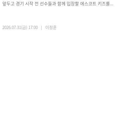
앞두고 경기 시작 전 선수들과 함께 입장할 에스코트 키즈를...
2026.07.31(금) 17:00 | 이정훈