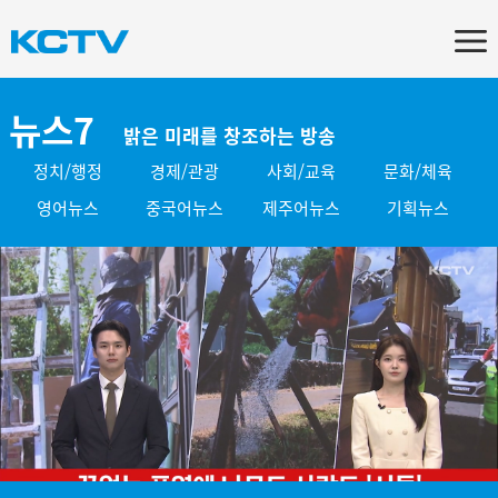
뉴스7
밝은 미래를 창조하는 방송
정치/행정
경제/관광
사회/교육
문화/체육
영어뉴스
중국어뉴스
제주어뉴스
기획뉴스