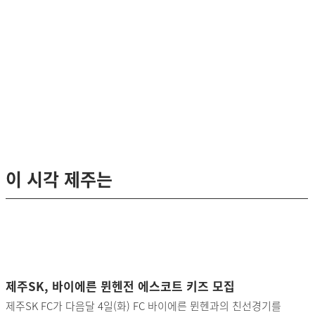
이 시각 제주는
제주SK, 바이에른 뮌헨전 에스코트 키즈 모집
제주SK FC가 다음달 4일(화) FC 바이에른 뮌헨과의 친선경기를