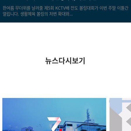
한여름 무더위를 날려줄 제5회 KCTV배 전도 볼링대회가 이번 주말 이틀간
열립니다. 생활체육 볼링의 저변 확대와...
뉴스다시보기